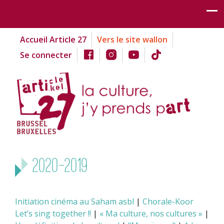
Accueil Article 27
Vers le site wallon
Se connecter
2020-2019
Initiation cinéma au Saham asbl
|
Chorale-Koor
Let’s sing together !!
|
« Ma culture, nos cultures »
|