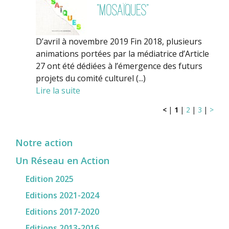
"Mosaïques"
D’avril à novembre 2019 Fin 2018, plusieurs
animations portées par la médiatrice d’Article
27 ont été dédiées à l’émergence des futurs
projets du comité culturel (...)
Lire la suite
<
|
1
|
2
|
3
|
>
Notre action
Un Réseau en Action
Edition 2025
Editions 2021-2024
Editions 2017-2020
Editions 2013-2016