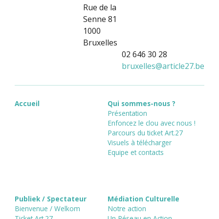
Rue de la
Senne 81
1000
Bruxelles
02 646 30 28
bruxelles
@
article27.be
Accueil
Qui sommes-nous ?
Présentation
Enfoncez le clou avec nous !
Parcours du ticket Art.27
Visuels à télécharger
Equipe et contacts
Publiek / Spectateur
Médiation Culturelle
Bienvenue / Welkom
Notre action
Ticket Art.27
Un Réseau en Action