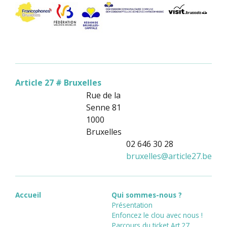
Article 27 # Bruxelles
Rue de la
Senne 81
1000
Bruxelles
02 646 30 28
bruxelles
@
article27.be
Accueil
Qui sommes-nous ?
Présentation
Enfoncez le clou avec nous !
Parcours du ticket Art.27