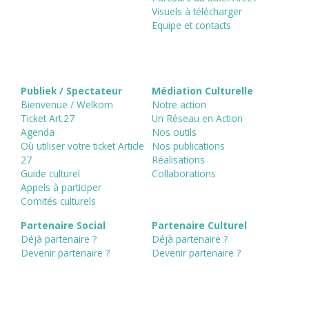
Visuels à télécharger
Equipe et contacts
Publiek / Spectateur
Médiation Culturelle
Bienvenue / Welkom
Notre action
Ticket Art.27
Un Réseau en Action
Agenda
Nos outils
Où utiliser votre ticket Article
Nos publications
27
Réalisations
Guide culturel
Collaborations
Appels à participer
Comités culturels
Partenaire Social
Partenaire Culturel
Déjà partenaire ?
Déjà partenaire ?
Devenir partenaire ?
Devenir partenaire ?