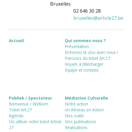
Bruxelles
02 646 30 28
bruxelles
@
article27.be
Accueil
Qui sommes-nous ?
Présentation
Enfoncez le clou avec nous !
Parcours du ticket Art.27
Visuels à télécharger
Equipe et contacts
Publiek / Spectateur
Médiation Culturelle
Bienvenue / Welkom
Notre action
Ticket Art.27
Un Réseau en Action
Agenda
Nos outils
Où utiliser votre ticket Article
Nos publications
27
Réalisations