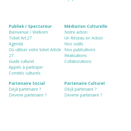
Publiek / Spectateur
Médiation Culturelle
Bienvenue / Welkom
Notre action
Ticket Art.27
Un Réseau en Action
Agenda
Nos outils
Où utiliser votre ticket Article
Nos publications
27
Réalisations
Guide culturel
Collaborations
Appels à participer
Comités culturels
Partenaire Social
Partenaire Culturel
Déjà partenaire ?
Déjà partenaire ?
Devenir partenaire ?
Devenir partenaire ?