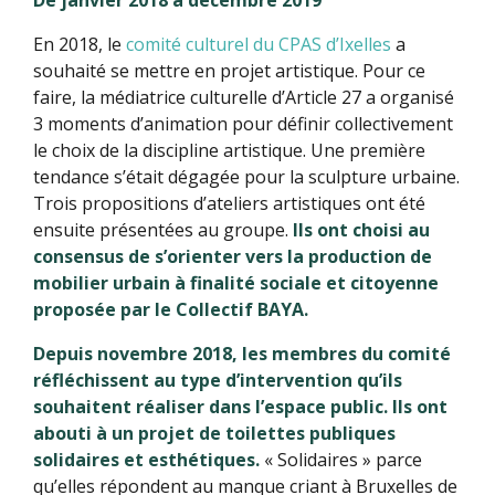
De janvier 2018 à décembre 2019
En 2018, le
comité culturel du CPAS d’Ixelles
a
souhaité se mettre en projet artistique. Pour ce
faire, la médiatrice culturelle d’Article 27 a organisé
3 moments d’animation pour définir collectivement
le choix de la discipline artistique. Une première
tendance s’était dégagée pour la sculpture urbaine.
Trois propositions d’ateliers artistiques ont été
ensuite présentées au groupe.
Ils ont choisi au
consensus de s’orienter vers la production de
mobilier urbain à finalité sociale et citoyenne
proposée par le Collectif BAYA.
Depuis novembre 2018, les membres du comité
réfléchissent au type d’intervention qu’ils
souhaitent réaliser dans l’espace public. Ils ont
abouti à un projet de toilettes publiques
solidaires et esthétiques.
« Solidaires » parce
qu’elles répondent au manque criant à Bruxelles de