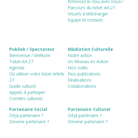
Enfoncez le clou avec nous !
Parcours du ticket Art.27
Visuels à télécharger
Equipe et contacts
Publiek / Spectateur
Médiation Culturelle
Bienvenue / Welkom
Notre action
Ticket Art.27
Un Réseau en Action
Agenda
Nos outils
Où utiliser votre ticket Article
Nos publications
27
Réalisations
Guide culturel
Collaborations
Appels à participer
Comités culturels
Partenaire Social
Partenaire Culturel
Déjà partenaire ?
Déjà partenaire ?
Devenir partenaire ?
Devenir partenaire ?