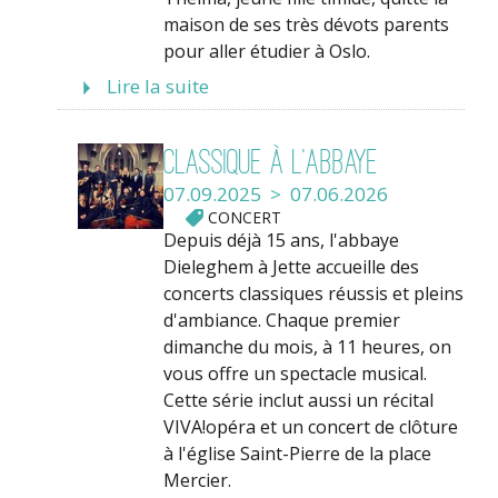
maison de ses très dévots parents
pour aller étudier à Oslo.
Lire la suite
Classique à l’Abbaye
07.09.2025 > 07.06.2026
CONCERT
Depuis déjà 15 ans, l'abbaye
Dieleghem à Jette accueille des
concerts classiques réussis et pleins
d'ambiance. Chaque premier
dimanche du mois, à 11 heures, on
vous offre un spectacle musical.
Cette série inclut aussi un récital
VIVA!opéra et un concert de clôture
à l'église Saint-Pierre de la place
Mercier.