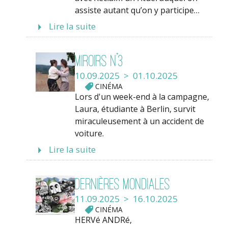
assiste autant qu’on y participe…
Lire la suite
Miroirs n°3
10.09.2025 > 01.10.2025
CINÉMA
Lors d'un week-end à la campagne,
Laura, étudiante à Berlin, survit
miraculeusement à un accident de
voiture.
Lire la suite
Dernières mondiales
11.09.2025 > 16.10.2025
CINÉMA
HERVé ANDRé,