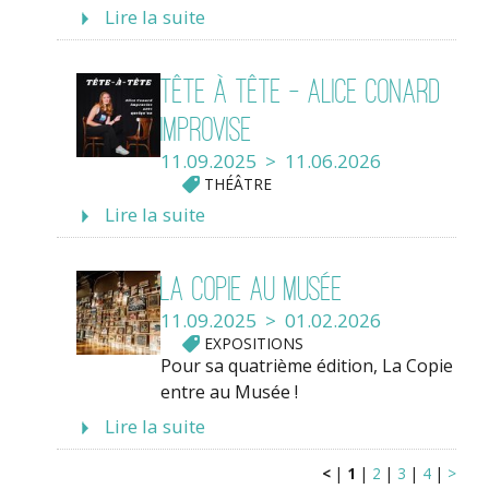
Lire la suite
Tête à Tête - Alice Conard
improvise
11.09.2025 > 11.06.2026
THÉÂTRE
Lire la suite
La Copie au Musée
11.09.2025 > 01.02.2026
EXPOSITIONS
Pour sa quatrième édition, La Copie
entre au Musée !
Lire la suite
<
|
1
|
2
|
3
|
4
|
>