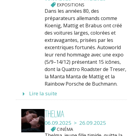
EXPOSITIONS
Dans les années 80, des
préparateurs allemands comme
Koenig, Mattig et Brabus ont créé
des voitures larges, colorées et
extravagantes, prisées par les
excentriques fortunés. Autoworld
leur rend hommage avec une expo
(5/9–14/12) présentant 15 icônes,
dont la Quattro Roadster de Treser,
la Manta Manta de Mattig et la
Rainbow Porsche de Buchmann.
Lire la suite
Thelma
06.09.2025 > 26.09.2025
CINÉMA
Thelma, jeune fille timide, quitte la