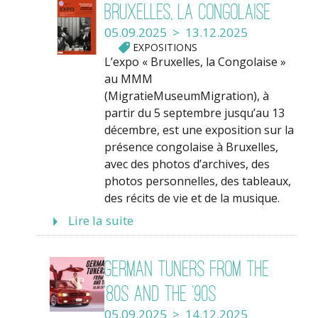
Bruxelles, la Congolaise
05.09.2025 > 13.12.2025
EXPOSITIONS
L’expo « Bruxelles, la Congolaise »
au MMM
(MigratieMuseumMigration), à
partir du 5 septembre jusqu’au 13
décembre, est une exposition sur la
présence congolaise à Bruxelles,
avec des photos d’archives, des
photos personnelles, des tableaux,
des récits de vie et de la musique.
Lire la suite
German Tuners from the
’80s and the ’90s
05.09.2025 > 14.12.2025