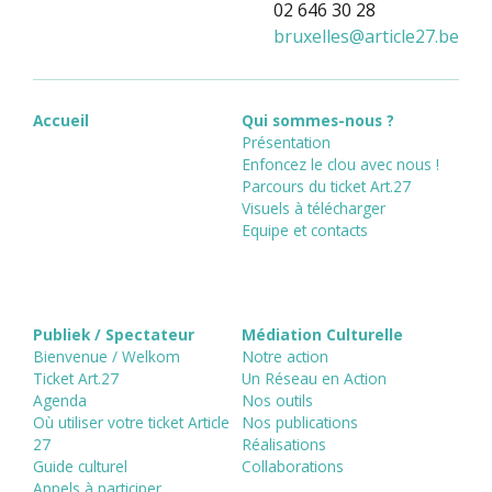
02 646 30 28
bruxelles
@
article27.be
Accueil
Qui sommes-nous ?
Présentation
Enfoncez le clou avec nous !
Parcours du ticket Art.27
Visuels à télécharger
Equipe et contacts
Publiek / Spectateur
Médiation Culturelle
Bienvenue / Welkom
Notre action
Ticket Art.27
Un Réseau en Action
Agenda
Nos outils
Où utiliser votre ticket Article
Nos publications
27
Réalisations
Guide culturel
Collaborations
Appels à participer