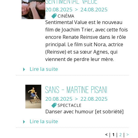
Sentimental Value
20.08.2025 > 24.08.2025
CINÉMA
Sentimental Value est le nouveau
film de Joachim Trier, avec cette fois
encore Renate Reinsve dans le rôle
principal. Le film suit Nora, actrice
(Reinsve) et sa sœur Agnes, qui
viennent de perdre leur mère.
Lire la suite
sans - Martine Pisani
20.08.2025 > 22.08.2025
SPECTACLE
Danser avec humour [et sobriété]
Lire la suite
<
|
1
|
2
|
>