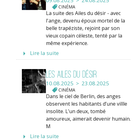
09.08.2025 > 24.08.2025
CINÉMA
La suite des Ailes du désir - avec
l'ange, devenu époux mortel de la
belle trapéziste, rejoint par son
vieux copain céleste, tenté par la
même expérience.
Lire la suite
Les Ailes du désir
10.08.2025 > 23.08.2025
CINÉMA
Dans le ciel de Berlin, des anges
observent les habitants d’une villle
insolite. L’un deux, tombé
amoureux, aimerait devenir humain.
M
Lire la suite