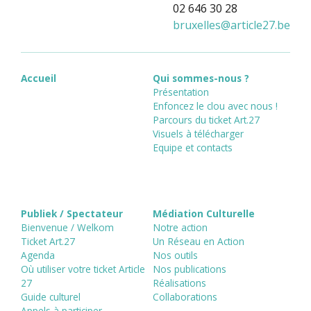
02 646 30 28
bruxelles
@
article27.be
Accueil
Qui sommes-nous ?
Présentation
Enfoncez le clou avec nous !
Parcours du ticket Art.27
Visuels à télécharger
Equipe et contacts
Publiek / Spectateur
Médiation Culturelle
Bienvenue / Welkom
Notre action
Ticket Art.27
Un Réseau en Action
Agenda
Nos outils
Où utiliser votre ticket Article
Nos publications
27
Réalisations
Guide culturel
Collaborations
Appels à participer