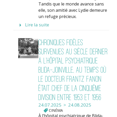
Tandis que le monde avance sans
elle, son amitié avec Lydie demeure
un refuge précieux.
Lire la suite
Chroniques fidèles
survenues au siècle dernier
à l’hôpital psychiatrique
Blida-Joinville, au temps où
le Docteur Frantz Fanon
était chef de la cinquième
division entre 1953 et 1956
24.07.2025 > 24.08.2025
CINÉMA
À l’hôpital psychiatrique de Blida-