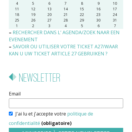
4
5
6
7
8
9
10
11
12
13
14
15
16
17
18
19
20
21
22
23
24
25
26
27
28
29
30
31
1
2
3
4
5
6
7
–
RECHERCHER DANS L’ AGENDA/ZOEK NAAR EEN
EVENEMENT
–
SAVOIR OU UTILISER VOTRE TICKET A27/WAAR
KAN U UW TICKET ARTICLE 27 GEBRUIKEN ?
Newsletter
Email
J'ai lu et j'accepte votre
politique de
confidentialité
(obligatoire)