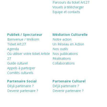
Parcours du ticket Art.27
Visuels à télécharger
Equipe et contacts
Publiek / Spectateur
Médiation Culturelle
Bienvenue / Welkom
Notre action
Ticket Art.27
Un Réseau en Action
Agenda
Nos outils
Où utiliser votre ticket Article
Nos publications
27
Réalisations
Guide culturel
Collaborations
Appels à participer
Comités culturels
Partenaire Social
Partenaire Culturel
Déjà partenaire ?
Déjà partenaire ?
Devenir partenaire ?
Devenir partenaire ?