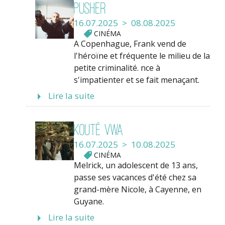
Pusher
16.07.2025 > 08.08.2025
CINÉMA
A Copenhague, Frank vend de
l'héroïne et fréquente le milieu de la
petite criminalité. nce à
s'impatienter et se fait menaçant.
Lire la suite
Kouté Vwa
16.07.2025 > 10.08.2025
CINÉMA
Melrick, un adolescent de 13 ans,
passe ses vacances d'été chez sa
grand-mère Nicole, à Cayenne, en
Guyane.
Lire la suite