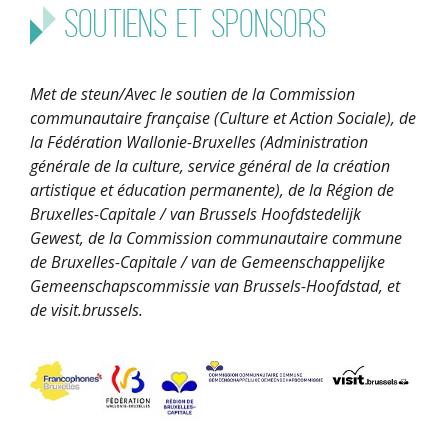
Soutiens et sponsors
Met de steun/Avec le soutien de la Commission
communautaire française (Culture et Action Sociale), de
la Fédération Wallonie-Bruxelles (Administration
générale de la culture, service général de la création
artistique et éducation permanente), de la Région de
Bruxelles-Capitale / van Brussels Hoofdstedelijk
Gewest, de la Commission communautaire commune
de Bruxelles-Capitale / van de Gemeenschappelijke
Gemeenschapscommissie van Brussels-Hoofdstad, et
de visit.brussels.