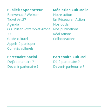
Publiek / Spectateur
Médiation Culturelle
Bienvenue / Welkom
Notre action
Ticket Art.27
Un Réseau en Action
Agenda
Nos outils
Où utiliser votre ticket Article
Nos publications
27
Réalisations
Guide culturel
Collaborations
Appels à participer
Comités culturels
Partenaire Social
Partenaire Culturel
Déjà partenaire ?
Déjà partenaire ?
Devenir partenaire ?
Devenir partenaire ?