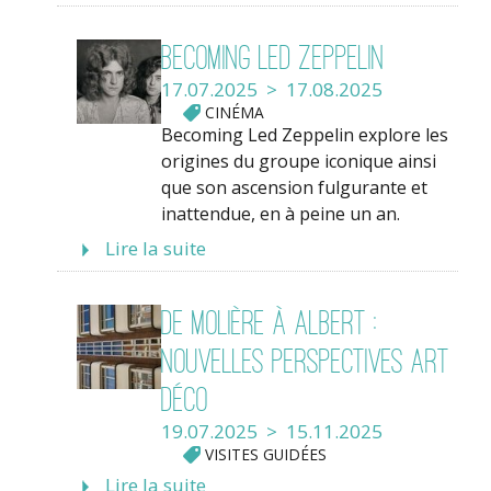
Becoming Led Zeppelin
17.07.2025 > 17.08.2025
CINÉMA
Becoming Led Zeppelin explore les
origines du groupe iconique ainsi
que son ascension fulgurante et
inattendue, en à peine un an.
Lire la suite
De Molière à Albert :
nouvelles perspectives Art
Déco
19.07.2025 > 15.11.2025
VISITES GUIDÉES
Lire la suite