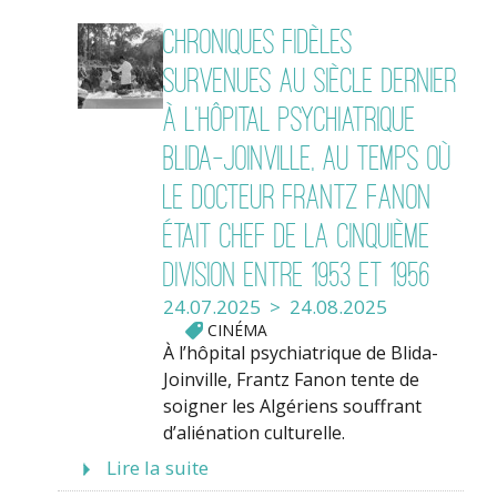
Chroniques fidèles
survenues au siècle dernier
à l’hôpital psychiatrique
Blida-Joinville, au temps où
le Docteur Frantz Fanon
était chef de la cinquième
division entre 1953 et 1956
24.07.2025 > 24.08.2025
CINÉMA
À l’hôpital psychiatrique de Blida-
Joinville, Frantz Fanon tente de
soigner les Algériens souffrant
d’aliénation culturelle.
Lire la suite