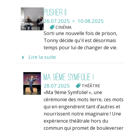
Pusher II
26.07.2025 > 10.08.2025
CINÉMA
Sorti une nouvelle fois de prison,
Tonny décide qu'il est désormais
temps pour lui de changer de vie.
Lire la suite
Ma 9ème Symfolie !
28.07.2025
THÉÂTRE
«Ma 9ème Symfolie! », une
cérémonie des mots lierre, ces mots
qui en engendrent tant d’autres et
nourrissent notre imaginaire ! Une
expérience théâtrale hors du
commun qui promet de bouleverser