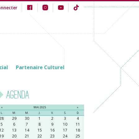
onnecter
cial
Partenaire Culturel
Agenda
«
MAI 2025
»
L.
M.
M.
J.
V.
S.
D.
28
29
30
1
2
3
4
5
6
7
8
9
10
11
12
13
14
15
16
17
18
19
20
21
22
23
24
25