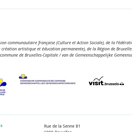
ion communautaire française (Culture et Action Sociale), de la Fédérat
la création artistique et éducation permanente), de la Région de Bruxelle
commune de Bruxelles-Capitale / van de Gemeenschappelijke Gemeensc
es
Rue de la Senne 81