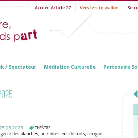
Accueil Article 27
Vers le site wallon
Se c
ek / Spectateur
Médiation Culturelle
Partenaire So
2025
25.05.2025
THÉÂTRE
génie des planches, un redresseur de torts, ivrogne