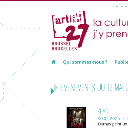
Qui sommes-nous ?
Publi
Evénements du 12 mai 
Kean
30.04.2025 > 
Dumas peint un 