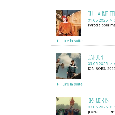
Guillaume Te
01.05.2025 > 
Parodie pour mar
Lire la suite
Carbon
03.05.2025 > 
ION BORS, 2022
Lire la suite
Des morts
03.05.2025 > 
JEAN-POL FERB