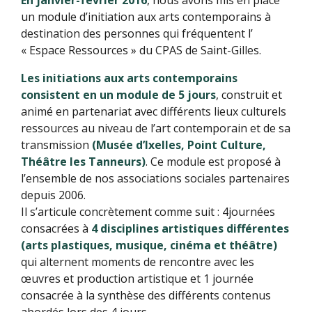
En janvier-février 2016
, nous avons mis en place
un module d’initiation aux arts contemporains à
destination des personnes qui fréquentent l’
« Espace Ressources » du CPAS de Saint-Gilles.
Les initiations aux arts contemporains
consistent en un module de 5 jours
, construit et
animé en partenariat avec différents lieux culturels
ressources au niveau de l’art contemporain et de sa
transmission
(Musée d’Ixelles, Point Culture,
Théâtre les Tanneurs)
. Ce module est proposé à
l’ensemble de nos associations sociales partenaires
depuis 2006.
Il s’articule concrètement comme suit : 4journées
consacrées à
4 disciplines artistiques différentes
(arts plastiques, musique, cinéma et théâtre)
qui alternent moments de rencontre avec les
œuvres et production artistique et 1 journée
consacrée à la synthèse des différents contenus