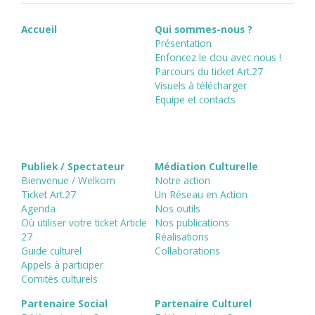
Accueil
Qui sommes-nous ?
Présentation
Enfoncez le clou avec nous !
Parcours du ticket Art.27
Visuels à télécharger
Equipe et contacts
Publiek / Spectateur
Médiation Culturelle
Bienvenue / Welkom
Notre action
Ticket Art.27
Un Réseau en Action
Agenda
Nos outils
Où utiliser votre ticket Article
Nos publications
27
Réalisations
Guide culturel
Collaborations
Appels à participer
Comités culturels
Partenaire Social
Partenaire Culturel