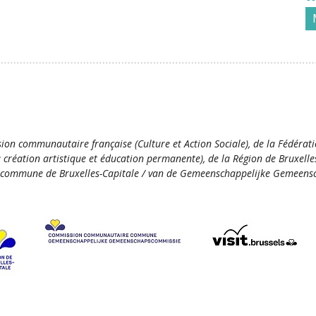
ion communautaire française (Culture et Action Sociale), de la Fédérat
la création artistique et éducation permanente), de la Région de Bruxelle
commune de Bruxelles-Capitale / van de Gemeenschappelijke Gemeensc