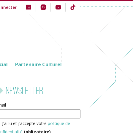
onnecter
cial
Partenaire Culturel
Newsletter
ail
J'ai lu et j'accepte votre
politique de
nfidentialité
(obligatoire)