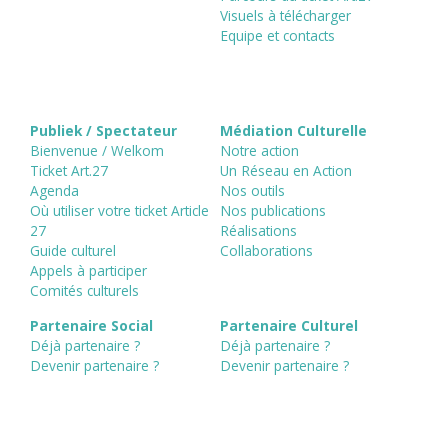
Visuels à télécharger
Equipe et contacts
Publiek / Spectateur
Médiation Culturelle
Bienvenue / Welkom
Notre action
Ticket Art.27
Un Réseau en Action
Agenda
Nos outils
Où utiliser votre ticket Article
Nos publications
27
Réalisations
Guide culturel
Collaborations
Appels à participer
Comités culturels
Partenaire Social
Partenaire Culturel
Déjà partenaire ?
Déjà partenaire ?
Devenir partenaire ?
Devenir partenaire ?