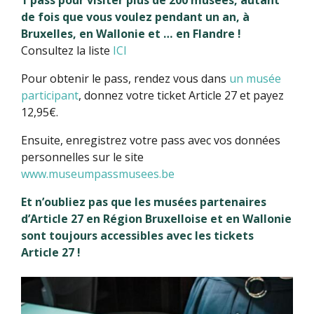
1 pass pour visiter plus de 200 musées, autant
de fois que vous voulez pendant un an, à
Bruxelles, en Wallonie et … en Flandre !
Consultez la liste
ICI
Pour obtenir le pass, rendez vous dans
un musée
participant
, donnez votre ticket Article 27 et payez
12,95€.
Ensuite, enregistrez votre pass avec vos données
personnelles sur le site
www.museumpassmusees.be
Et n’oubliez pas que les musées partenaires
d’Article 27 en Région Bruxelloise et en Wallonie
sont toujours accessibles avec les tickets
Article 27 !