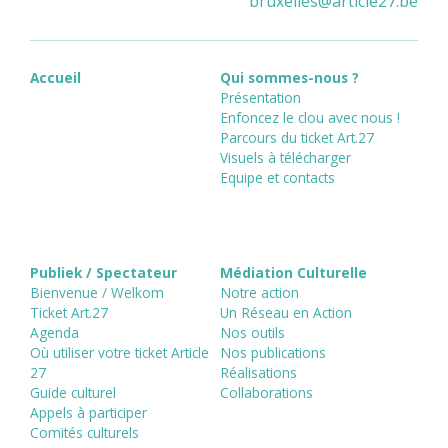
bruxelles
@
article27.be
Accueil
Qui sommes-nous ?
Présentation
Enfoncez le clou avec nous !
Parcours du ticket Art.27
Visuels à télécharger
Equipe et contacts
Publiek / Spectateur
Médiation Culturelle
Bienvenue / Welkom
Notre action
Ticket Art.27
Un Réseau en Action
Agenda
Nos outils
Où utiliser votre ticket Article
Nos publications
27
Réalisations
Guide culturel
Collaborations
Appels à participer
Comités culturels