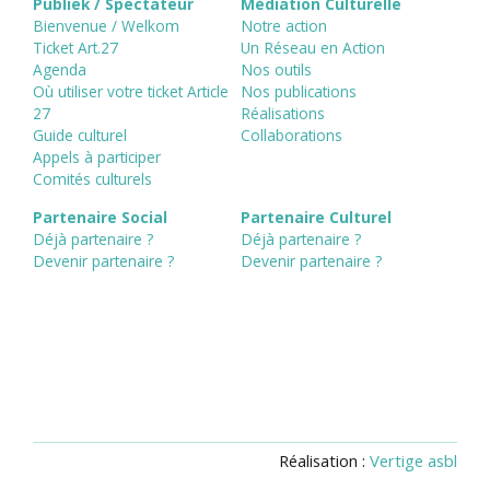
Publiek / Spectateur
Médiation Culturelle
Bienvenue / Welkom
Notre action
Ticket Art.27
Un Réseau en Action
Agenda
Nos outils
Où utiliser votre ticket Article
Nos publications
27
Réalisations
Guide culturel
Collaborations
Appels à participer
Comités culturels
Partenaire Social
Partenaire Culturel
Déjà partenaire ?
Déjà partenaire ?
Devenir partenaire ?
Devenir partenaire ?
Réalisation :
Vertige asbl