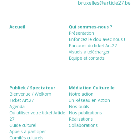
bruxelles
@
article27.be
Accueil
Qui sommes-nous ?
Présentation
Enfoncez le clou avec nous !
Parcours du ticket Art.27
Visuels à télécharger
Equipe et contacts
Publiek / Spectateur
Médiation Culturelle
Bienvenue / Welkom
Notre action
Ticket Art.27
Un Réseau en Action
Agenda
Nos outils
Où utiliser votre ticket Article
Nos publications
27
Réalisations
Guide culturel
Collaborations
Appels à participer
Comités culturels