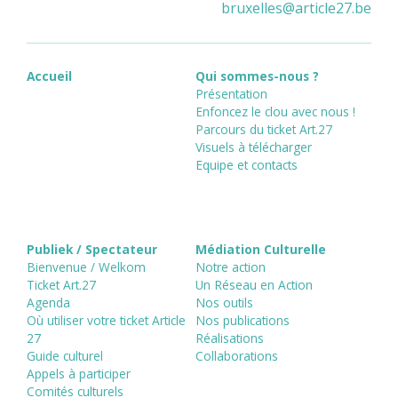
bruxelles
@
article27.be
Accueil
Qui sommes-nous ?
Présentation
Enfoncez le clou avec nous !
Parcours du ticket Art.27
Visuels à télécharger
Equipe et contacts
Publiek / Spectateur
Médiation Culturelle
Bienvenue / Welkom
Notre action
Ticket Art.27
Un Réseau en Action
Agenda
Nos outils
Où utiliser votre ticket Article
Nos publications
27
Réalisations
Guide culturel
Collaborations
Appels à participer
Comités culturels