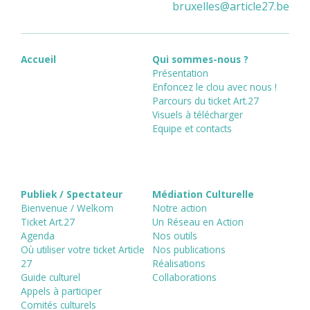
bruxelles
@
article27.be
Accueil
Qui sommes-nous ?
Présentation
Enfoncez le clou avec nous !
Parcours du ticket Art.27
Visuels à télécharger
Equipe et contacts
Publiek / Spectateur
Médiation Culturelle
Bienvenue / Welkom
Notre action
Ticket Art.27
Un Réseau en Action
Agenda
Nos outils
Où utiliser votre ticket Article
Nos publications
27
Réalisations
Guide culturel
Collaborations
Appels à participer
Comités culturels