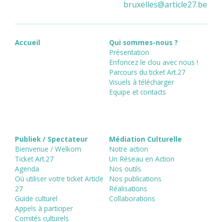
bruxelles
@
article27.be
Accueil
Qui sommes-nous ?
Présentation
Enfoncez le clou avec nous !
Parcours du ticket Art.27
Visuels à télécharger
Equipe et contacts
Publiek / Spectateur
Médiation Culturelle
Bienvenue / Welkom
Notre action
Ticket Art.27
Un Réseau en Action
Agenda
Nos outils
Où utiliser votre ticket Article
Nos publications
27
Réalisations
Guide culturel
Collaborations
Appels à participer
Comités culturels