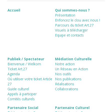
Accueil
Qui sommes-nous ?
Présentation
Enfoncez le clou avec nous !
Parcours du ticket Art.27
Visuels à télécharger
Equipe et contacts
Publiek / Spectateur
Médiation Culturelle
Bienvenue / Welkom
Notre action
Ticket Art.27
Un Réseau en Action
Agenda
Nos outils
Où utiliser votre ticket Article
Nos publications
27
Réalisations
Guide culturel
Collaborations
Appels à participer
Comités culturels
Partenaire Social
Partenaire Culturel