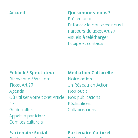
Accueil
Qui sommes-nous ?
Présentation
Enfoncez le clou avec nous !
Parcours du ticket Art.27
Visuels à télécharger
Equipe et contacts
Publiek / Spectateur
Médiation Culturelle
Bienvenue / Welkom
Notre action
Ticket Art.27
Un Réseau en Action
Agenda
Nos outils
Où utiliser votre ticket Article
Nos publications
27
Réalisations
Guide culturel
Collaborations
Appels à participer
Comités culturels
Partenaire Social
Partenaire Culturel