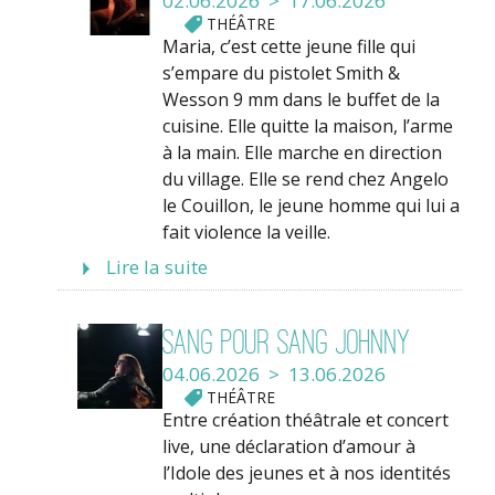
02.06.2026 > 17.06.2026
THÉÂTRE
Maria, c’est cette jeune fille qui
s’empare du pistolet Smith &
Wesson 9 mm dans le buffet de la
cuisine. Elle quitte la maison, l’arme
à la main. Elle marche en direction
du village. Elle se rend chez Angelo
le Couillon, le jeune homme qui lui a
fait violence la veille.
Lire la suite
Sang pour sang Johnny
04.06.2026 > 13.06.2026
THÉÂTRE
Entre création théâtrale et concert
live, une déclaration d’amour à
l’Idole des jeunes et à nos identités