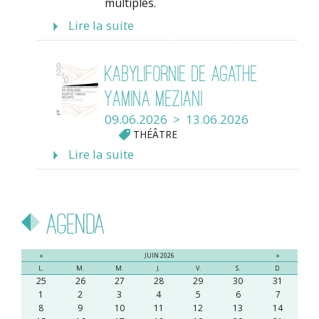
multiples.
Lire la suite
Kabylifornie de Agathe
Yamina Meziani
09.06.2026 > 13.06.2026
THÉÂTRE
Lire la suite
Agenda
«
JUIN 2026
»
L.
M.
M.
J.
V.
S.
D.
25
26
27
28
29
30
31
1
2
3
4
5
6
7
8
9
10
11
12
13
14