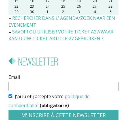
15
16
17
18
19
20
21
22
23
24
25
26
27
28
29
30
1
2
3
4
5
–
RECHERCHER DANS L’ AGENDA/ZOEK NAAR EEN
EVENEMENT
–
SAVOIR OU UTILISER VOTRE TICKET A27/WAAR
KAN U UW TICKET ARTICLE 27 GEBRUIKEN ?
Newsletter
Email
J'ai lu et j'accepte votre
politique de
confidentialité
(obligatoire)