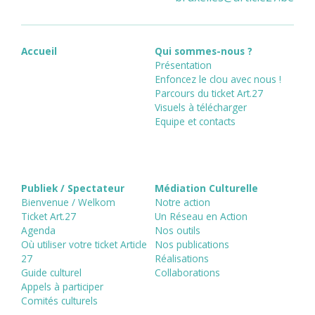
Accueil
Qui sommes-nous ?
Présentation
Enfoncez le clou avec nous !
Parcours du ticket Art.27
Visuels à télécharger
Equipe et contacts
Publiek / Spectateur
Médiation Culturelle
Bienvenue / Welkom
Notre action
Ticket Art.27
Un Réseau en Action
Agenda
Nos outils
Où utiliser votre ticket Article
Nos publications
27
Réalisations
Guide culturel
Collaborations
Appels à participer
Comités culturels