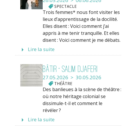
26.05.2026 > 06.06.2026
SPECTACLE
Trois femmes* nous font visiter les
lieux d’apprentissage de la docilité.
Elles disent : Voici comment j’ai
appris à me tenir tranquille. Et elles
disent : Voici comment je me débats.
Lire la suite
Bâtir • Salim Djaferi
27.05.2026 > 30.05.2026
THÉÂTRE
Des banlieues à la scène de théâtre :
où notre héritage colonial se
dissimule-t-il et comment le
révéler ?
Lire la suite