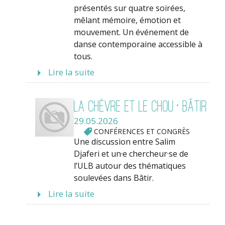
présentés sur quatre soirées,
mêlant mémoire, émotion et
mouvement. Un événement de
danse contemporaine accessible à
tous.
Lire la suite
La Chèvre et le chou • Bâtir
29.05.2026
CONFÉRENCES ET CONGRÈS
Une discussion entre Salim
Djaferi et un·e chercheur·se de
l’ULB autour des thématiques
soulevées dans Bâtir.
Lire la suite