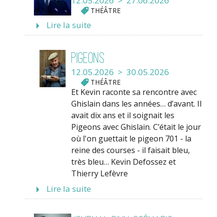
12.05.2026 > 27.06.2026
THÉÂTRE
Lire la suite
Pigeons
12.05.2026 > 30.05.2026
THÉÂTRE
Et Kevin raconte sa rencontre avec
Ghislain dans les années… d’avant. Il
avait dix ans et il soignait les
Pigeons avec Ghislain. C’était le jour
où l'on guettait le pigeon 701 - la
reine des courses - il faisait bleu,
très bleu… Kevin Defossez et
Thierry Lefèvre
Lire la suite