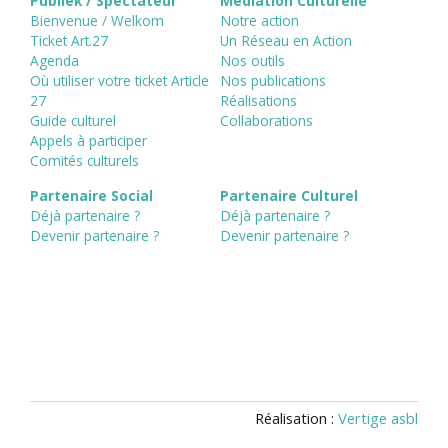
Publiek / Spectateur
Médiation Culturelle
Bienvenue / Welkom
Notre action
Ticket Art.27
Un Réseau en Action
Agenda
Nos outils
Où utiliser votre ticket Article
Nos publications
27
Réalisations
Guide culturel
Collaborations
Appels à participer
Comités culturels
Partenaire Social
Partenaire Culturel
Déjà partenaire ?
Déjà partenaire ?
Devenir partenaire ?
Devenir partenaire ?
Réalisation :
Vertige asbl