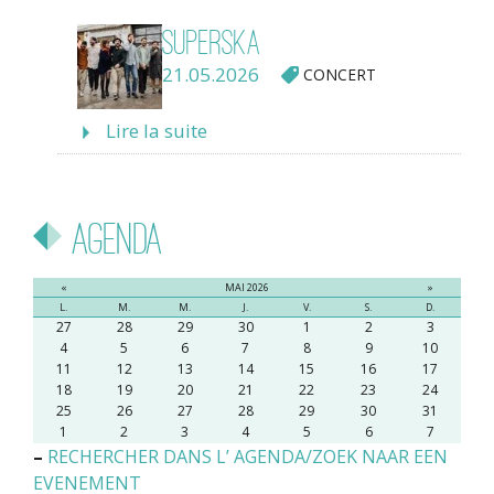
Superska
21.05.2026
CONCERT
Lire la suite
Agenda
«
MAI 2026
»
L.
M.
M.
J.
V.
S.
D.
27
28
29
30
1
2
3
4
5
6
7
8
9
10
11
12
13
14
15
16
17
18
19
20
21
22
23
24
25
26
27
28
29
30
31
1
2
3
4
5
6
7
–
RECHERCHER DANS L’ AGENDA/ZOEK NAAR EEN
EVENEMENT