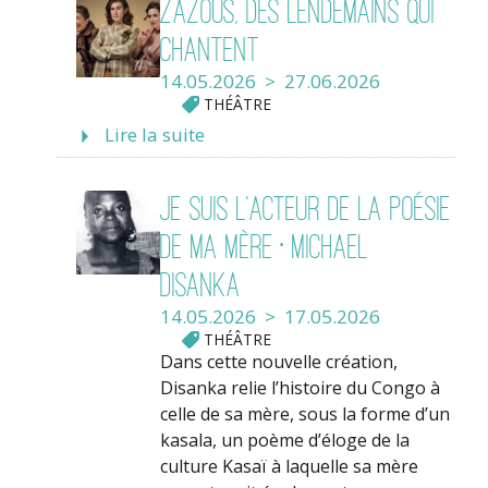
Zazous, des lendemains qui
chantent
14.05.2026 > 27.06.2026
THÉÂTRE
Lire la suite
Je suis l’acteur de la poésie
de ma mère • Michael
Disanka
14.05.2026 > 17.05.2026
THÉÂTRE
Dans cette nouvelle création,
Disanka relie l’histoire du Congo à
celle de sa mère, sous la forme d’un
kasala, un poème d’éloge de la
culture Kasaï à laquelle sa mère