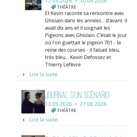
12.05.2026 > 30.05.2026
THÉÂTRE
Et Kevin raconte sa rencontre avec
Ghislain dans les années… d’avant. Il
avait dix ans et il soignait les
Pigeons avec Ghislain. C’était le jour
où l'on guettait le pigeon 701 - la
reine des courses - il faisait bleu,
très bleu… Kevin Defossez et
Thierry Lefèvre
Lire la suite
Journal d’un scénario
13.05.2026 > 27.06.2026
THÉÂTRE
Lire la suite