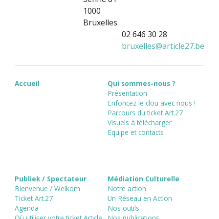
1000
Bruxelles
02 646 30 28
bruxelles
@
article27.be
Accueil
Qui sommes-nous ?
Présentation
Enfoncez le clou avec nous !
Parcours du ticket Art.27
Visuels à télécharger
Equipe et contacts
Publiek / Spectateur
Médiation Culturelle
Bienvenue / Welkom
Notre action
Ticket Art.27
Un Réseau en Action
Agenda
Nos outils
Où utiliser votre ticket Article
Nos publications