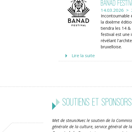
BANAD Festiv
14.03.2026 > 
Incontournable 
la dixième éditi
tiendra les 14 
festival est une
révélant l'archi
bruxelloise.
Lire la suite
Soutiens et sponsors
Met de steun/Avec le soutien de la Commiss
générale de la culture, service général de 