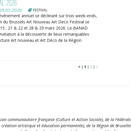
al 2026
29.03.2026
FESTIVAL
événement annuel se déclinant sur trois week-ends,
on du Brussels Art Nouveau Art Deco Festival se
& 15 ; 21 & 22 et 28 & 29 mars 2026. Le BANAD
 invitation à la découverte de lieux remarquables
tecture Art nouveau et Art Déco de la Région
<
|
1
|
2
|
>
ion communautaire française (Culture et Action Sociale), de la Fédérat
la création artistique et éducation permanente), de la Région de Bruxelle