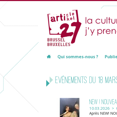
Qui sommes-nous ?
Publi
Evénements du 18 mar
NEW ! NOUVEAU
10.03.2026 > 
Après NEW! NOU