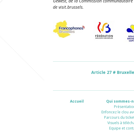
Gewest, de la Commission communautaire 
de visit.brussels.
Article 27 # Bruxell
Accueil
Qui sommes-n
Présentatio
Enfoncez le clou av
Parcours du ticket
Visuels à téléch
Equipe et cont