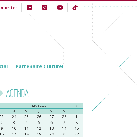
onnecter
cial
Partenaire Culturel
Agenda
«
MARS 2026
»
L.
M.
M.
J.
V.
S.
D.
23
24
25
26
27
28
1
2
3
4
5
6
7
8
9
10
11
12
13
14
15
16
17
18
19
20
21
22