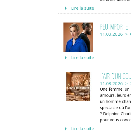
Lire la suite
Peu importe
11.03.2026 > 
Lire la suite
L’Air d’un Co
11.03.2026 > 
Une femme, un 
amours, leurs e
un homme chanten
spectacle où l’o
? Delphine Charl
pour vous concoc
Lire la suite