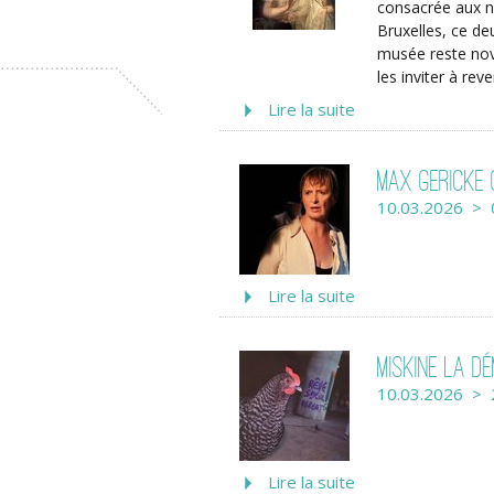
consacrée aux no
Bruxelles, ce de
musée reste nov
les inviter à rev
Lire la suite
Max Gericke 
10.03.2026 > 
Lire la suite
Miskine la d
10.03.2026 > 
Lire la suite