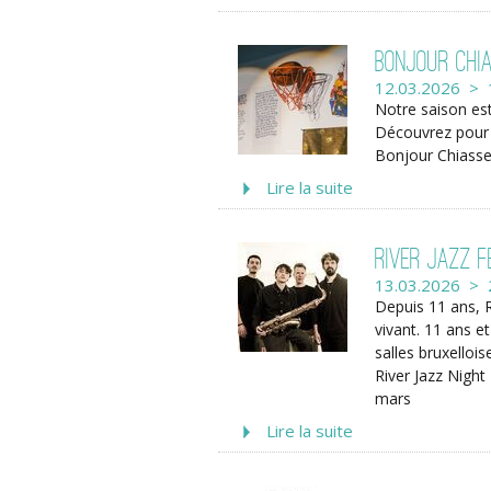
Bonjour Chi
12.03.2026 > 
Notre saison est
Découvrez pour i
Bonjour Chiasse
Lire la suite
River Jazz F
13.03.2026 > 
Depuis 11 ans, Ri
vivant. 11 ans e
salles bruxelloi
River Jazz Night
mars
Lire la suite