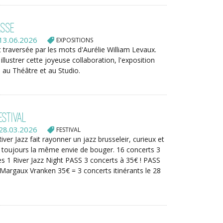
asse
13.06.2026
EXPOSITIONS
 traversée par les mots d'Aurélie William Levaux.
llustrer cette joyeuse collaboration, l'exposition
 au Théâtre et au Studio.
estival
28.03.2026
FESTIVAL
ver Jazz fait rayonner un jazz brusseleir, curieux et
t toujours la même envie de bouger. 16 concerts 3
ses 1 River Jazz Night PASS 3 concerts à 35€ ! PASS
 Margaux Vranken 35€ = 3 concerts itinérants le 28