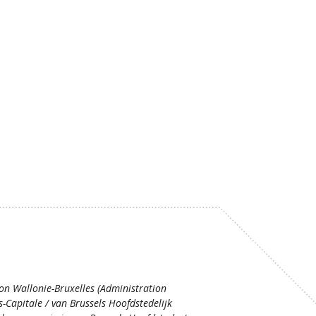
ion Wallonie-Bruxelles (Administration
s-Capitale / van Brussels Hoofdstedelijk