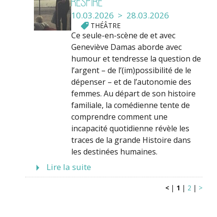
Respire
10.03.2026 > 28.03.2026
THÉÂTRE
Ce seule-en-scène de et avec
Geneviève Damas aborde avec
humour et tendresse la question de
l’argent – de l’(im)possibilité de le
dépenser – et de l’autonomie des
femmes. Au départ de son histoire
familiale, la comédienne tente de
comprendre comment une
incapacité quotidienne révèle les
traces de la grande Histoire dans
les destinées humaines.
Lire la suite
<
|
1
|
2
|
>