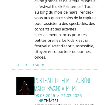
d’une grande et belle fête musicale :
le festival Kidzik Printemps ! Tout
au long du mois de mars, rendez-
vous aux quatre coins de la capitale
pour assister à des spectacles, des
concerts et des activités
spécialement conçus pour tes
petites oreilles. Le Kidzik est un
festival ouvert d’esprit, accessible,
citoyen et colporteur de bonnes
ondes.
Lire la suite
Portrait de Rita • Laurène
Marx Bwanga Pilipili
03.03.2026 > 21.03.2026
THÉÂTRE