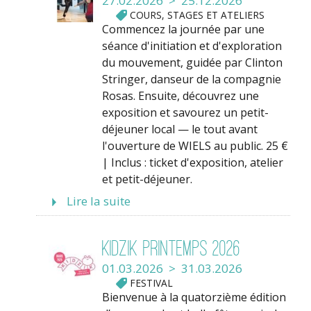
27.02.2026 > 25.12.2026
COURS, STAGES ET ATELIERS
Commencez la journée par une
séance d'initiation et d'exploration
du mouvement, guidée par Clinton
Stringer, danseur de la compagnie
Rosas. Ensuite, découvrez une
exposition et savourez un petit-
déjeuner local — le tout avant
l'ouverture de WIELS au public. 25 €
| Inclus : ticket d'exposition, atelier
et petit-déjeuner.
Lire la suite
Kidzik Printemps 2026
01.03.2026 > 31.03.2026
FESTIVAL
Bienvenue à la quatorzième édition