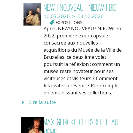
NEW ! NOUVEAU ! NIEUW ! bis
10.03.2026 > 04.10.2026
EXPOSITIONS
Après NEW! NOUVEAU ! NIEUW! en
2022, première expo-capsule
consacrée aux nouvelles
acquisitions du Musée de la Ville de
Bruxelles, ce deuxième volet
poursuit la réflexion : comment un
musée reste novateur pour ses
visiteuses et visiteurs ? Comment
les inviter à revenir ? Par exemple,
en enrichissant ses collections.
Lire la suite
Max Gericke ou pareille au
même