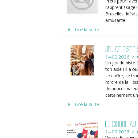
Prêts pour l’ave
l'apprentissage
Bruxelles. Idéal
amusante.
Lire la suite
Jeu de piste
14.02.2026 > 
Un jeu de piste 
ton aide ! Il a o
ce coffre, se tr
l’ordre de la Toi
de princes valeur
certainement un
Lire la suite
Le Cirque au 
14.02.2026 > 
Venez découvrir 