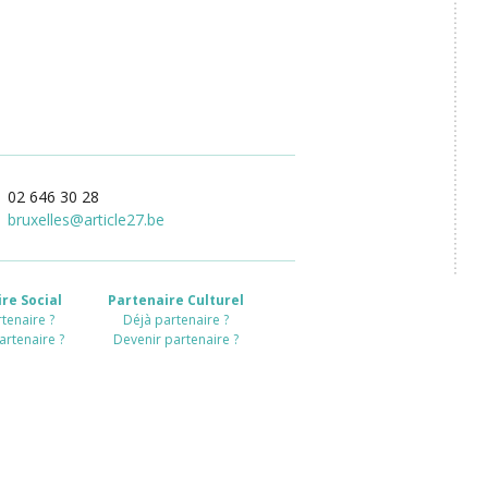
02 646 30 28
bruxelles
@
article27.be
re Social
Partenaire Culturel
tenaire ?
Déjà partenaire ?
artenaire ?
Devenir partenaire ?