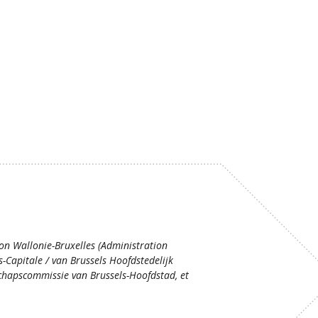
ion Wallonie-Bruxelles (Administration
s-Capitale / van Brussels Hoofdstedelijk
hapscommissie van Brussels-Hoofdstad, et