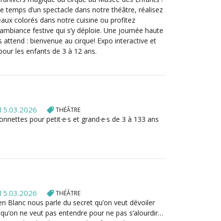
 temps d’un spectacle dans notre théâtre, réalisez
eaux colorés dans notre cuisine ou profitez
ambiance festive qui s’y déploie. Une journée haute
 attend : bienvenue au cirque! Expo interactive et
 pour les enfants de 3 à 12 ans.
15.03.2026
THÉÂTRE
nnettes pour petit·e·s et grand·e·s de 3 à 133 ans
15.03.2026
THÉÂTRE
en Blanc nous parle du secret qu’on veut dévoiler
t qu’on ne veut pas entendre pour ne pas s’alourdir…