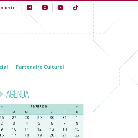
onnecter
cial
Partenaire Culturel
Agenda
«
FÉVRIER 2026
»
L.
M.
M.
J.
V.
S.
D.
26
27
28
29
30
31
1
2
3
4
5
6
7
8
9
10
11
12
13
14
15
16
17
18
19
20
21
22