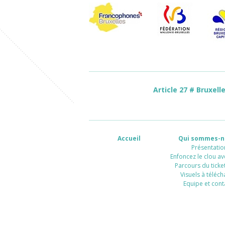
Article 27 # Bruxell
Accueil
Qui sommes-n
Présentatio
Enfoncez le clou av
Parcours du ticket
Visuels à téléch
Equipe et cont