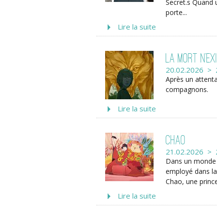
Secret.s Quand 
porte...
Lire la suite
La mort n’ex
20.02.2026 > 
Après un attenta
compagnons.
Lire la suite
ChaO
21.02.2026 > 
Dans un monde o
employé dans la
Chao, une princ
Lire la suite