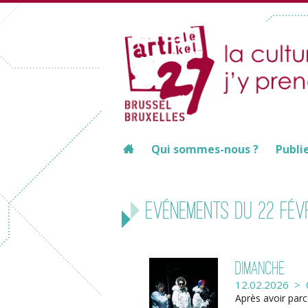
Qui sommes-nous ?
Publi
Evénements du 22 fév
Dimanche
12.02.2026 > 
Après avoir par