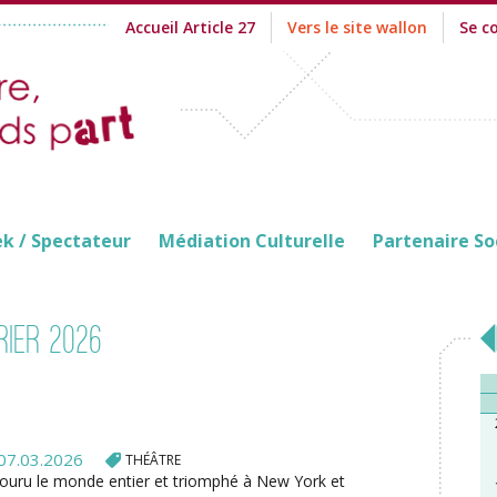
Accueil Article 27
Vers le site wallon
Se c
ek / Spectateur
Médiation Culturelle
Partenaire So
rier 2026
07.03.2026
THÉÂTRE
couru le monde entier et triomphé à New York et