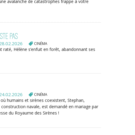
une avalanche de catastrophes frappe à votre
iste pas
28.02.2026
CINÉMA
t raté, Hélène s’enfuit en forêt, abandonnant ses
24.02.2026
CINÉMA
ù humains et sirènes coexistent, Stephan,
 construction navale, est demandé en mariage par
esse du Royaume des Sirènes !