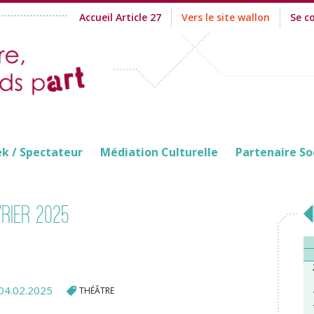
Accueil Article 27
Vers le site wallon
Se c
ek / Spectateur
Médiation Culturelle
Partenaire So
rier 2025
04.02.2025
THÉÂTRE