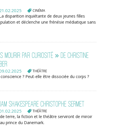
21.02.2025
CINÉMA
La disparition inquiétante de deux jeunes filles
opulation et déclenche une frénésie médiatique sans
s mourir par curiosité » de Christine
BER
09.02.2025
THÉÂTRE
 conscience ? Peut-elle être dissociée du corps ?
liam Shakespeare Christophe Sermet
01.02.2025
THÉÂTRE
 terre, la fiction et le théâtre serviront de miroir
r au prince du Danemark.