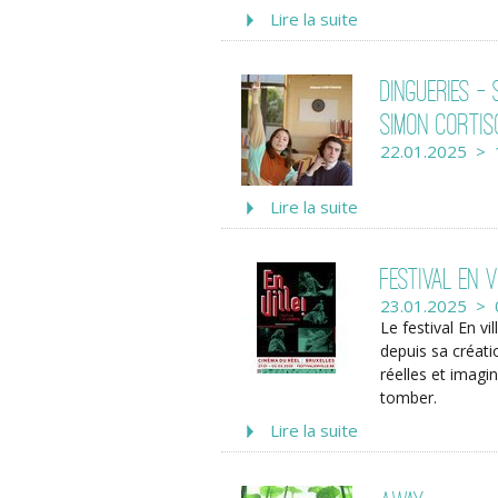
Lire la suite
Dingueries -
Simon Cortis
22.01.2025 > 
Lire la suite
Festival En v
23.01.2025 > 
Le festival En vil
depuis sa créati
réelles et imagin
tomber.
Lire la suite