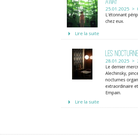
Away
25.01.2025 > 
L'étonnant périp
chez eux.
Lire la suite
Les Nocturne
28.01.2025 > 
Le dernier mercr
Alechinsky, pin
nocturnes organ
extraordinaire et
Empain.
Lire la suite