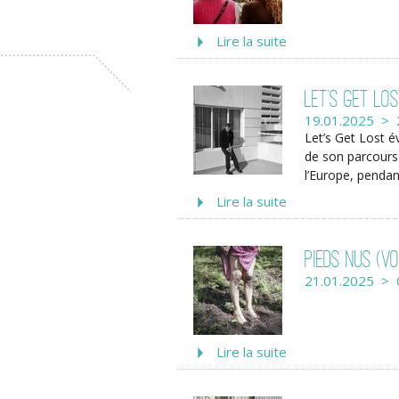
Lire la suite
Let’s get lo
19.01.2025 > 
Let’s Get Lost é
de son parcours 
l’Europe, pendan
Lire la suite
Pieds nus (vo
21.01.2025 > 
Lire la suite