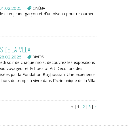
01.02.2025
CINÉMA
le d'un jeune garçon et d'un oiseau pour retourner
s de la Villa
28.02.2025
DIVERS
edi soir de chaque mois, découvrez les expositions
ceau voyageur et Echoes of Art Deco lors des
isées par la Fondation Boghossian. Une expérience
 hors du temps à vivre dans l’écrin unique de la Villa
<
|
1
|
2
|
3
|
>