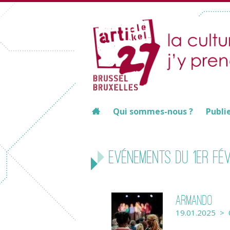
Qui sommes-nous ?
Publi
Evénements du 1er fév
Armando
19.01.2025 > 