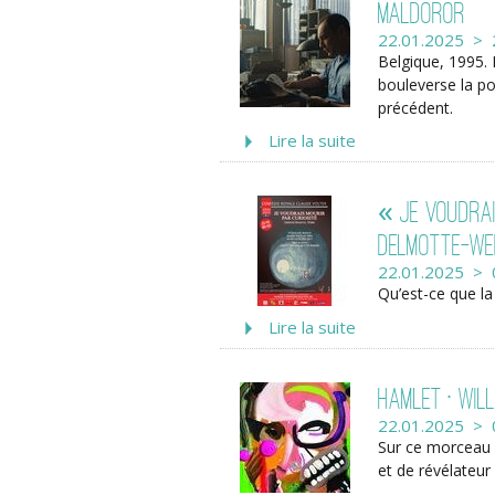
Maldoror
22.01.2025 > 
Belgique, 1995. 
bouleverse la p
précédent.
Lire la suite
« Je voudrai
DELMOTTE-WE
22.01.2025 > 
Qu’est-ce que la
Lire la suite
Hamlet • Wil
22.01.2025 > 
Sur ce morceau de
et de révélateu