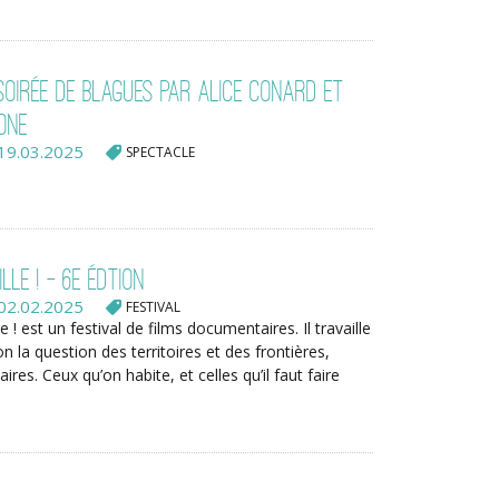
 Soirée de blagues par Alice Conard et
one
19.03.2025
SPECTACLE
ille ! - 6e édtion
02.02.2025
FESTIVAL
le ! est un festival de films documentaires. Il travaille
on la question des territoires et des frontières,
aires. Ceux qu’on habite, et celles qu’il faut faire