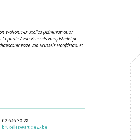
ion Wallonie-Bruxelles (Administration
s-Capitale / van Brussels Hoofdstedelijk
hapscommissie van Brussels-Hoofdstad, et
02 646 30 28
bruxelles
@
article27.be