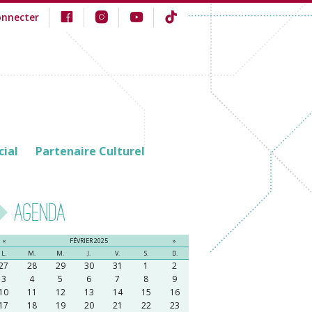
onnecter
cial
Partenaire Culturel
Agenda
«
FÉVRIER 2025
»
L.
M.
M.
J.
V.
S.
D.
27
28
29
30
31
1
2
3
4
5
6
7
8
9
10
11
12
13
14
15
16
17
18
19
20
21
22
23