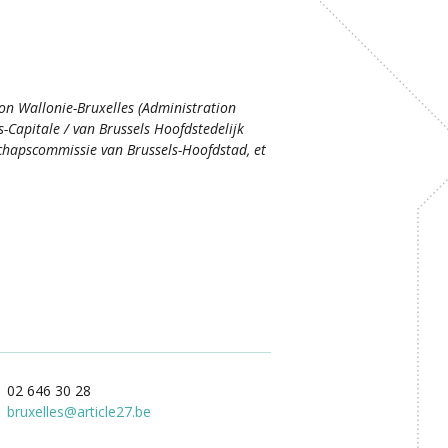
ion Wallonie-Bruxelles (Administration
s-Capitale / van Brussels Hoofdstedelijk
hapscommissie van Brussels-Hoofdstad, et
02 646 30 28
bruxelles
@
article27.be