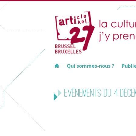
Qui sommes-nous ?
Publi
Evénements du 4 déce