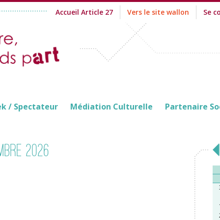
Accueil Article 27
Vers le site wallon
Se c
ek / Spectateur
Médiation Culturelle
Partenaire So
mbre 2026