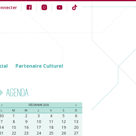
onnecter
cial
Partenaire Culturel
Agenda
«
DÉCEMBRE 2026
»
L.
M.
M.
J.
V.
S.
D.
30
1
2
3
4
5
6
7
8
9
10
11
12
13
14
15
16
17
18
19
20
21
22
23
24
25
26
27