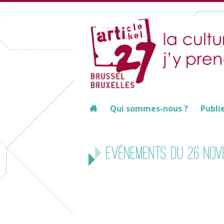
Qui sommes-nous ?
Publi
Evénements du 26 nov