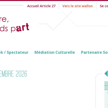
Accueil Article 27
Vers le site wallon
Se c
ek / Spectateur
Médiation Culturelle
Partenaire So
embre 2026