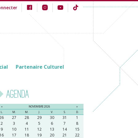
onnecter
cial
Partenaire Culturel
Agenda
«
NOVEMBRE 2026
»
L.
M.
M.
J.
V.
S.
D.
26
27
28
29
30
31
1
2
3
4
5
6
7
8
9
10
11
12
13
14
15
16
17
18
19
20
21
22