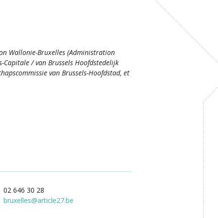
ion Wallonie-Bruxelles (Administration
s-Capitale / van Brussels Hoofdstedelijk
hapscommissie van Brussels-Hoofdstad, et
02 646 30 28
bruxelles
@
article27.be