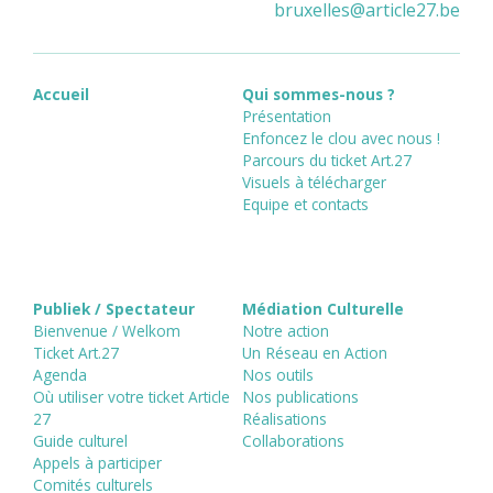
bruxelles
@
article27.be
Accueil
Qui sommes-nous ?
Présentation
Enfoncez le clou avec nous !
Parcours du ticket Art.27
Visuels à télécharger
Equipe et contacts
Publiek / Spectateur
Médiation Culturelle
Bienvenue / Welkom
Notre action
Ticket Art.27
Un Réseau en Action
Agenda
Nos outils
Où utiliser votre ticket Article
Nos publications
27
Réalisations
Guide culturel
Collaborations
Appels à participer
Comités culturels