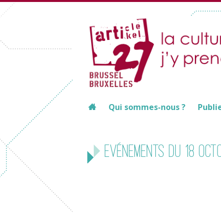
Qui sommes-nous ?
Publi
Evénements du 18 oct