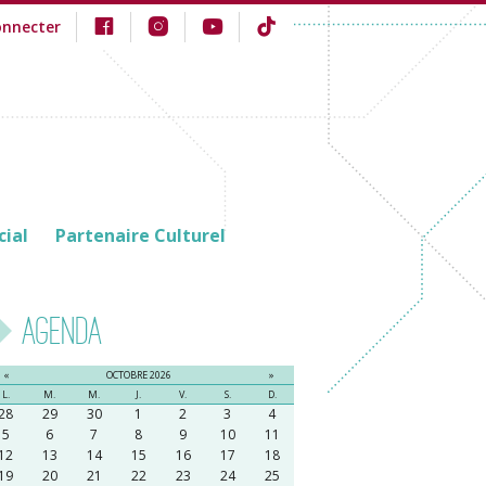
onnecter
cial
Partenaire Culturel
Agenda
«
OCTOBRE 2026
»
L.
M.
M.
J.
V.
S.
D.
28
29
30
1
2
3
4
5
6
7
8
9
10
11
12
13
14
15
16
17
18
19
20
21
22
23
24
25