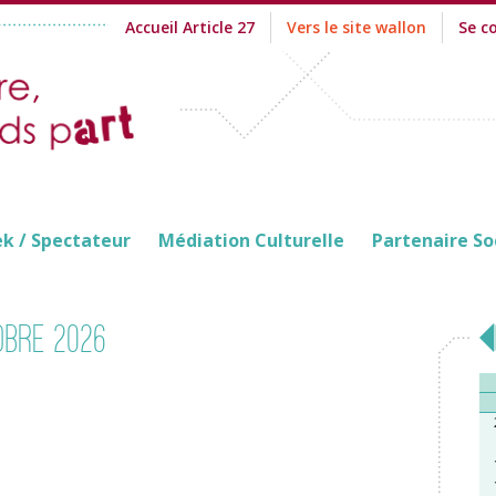
Accueil Article 27
Vers le site wallon
Se c
ek / Spectateur
Médiation Culturelle
Partenaire So
obre 2026