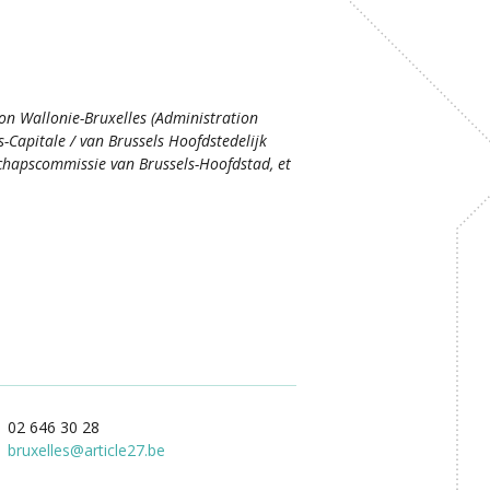
ion Wallonie-Bruxelles (Administration
s-Capitale / van Brussels Hoofdstedelijk
hapscommissie van Brussels-Hoofdstad, et
02 646 30 28
bruxelles
@
article27.be