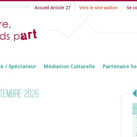
Accueil Article 27
Vers le site wallon
Se c
ek / Spectateur
Médiation Culturelle
Partenaire So
tembre 2026