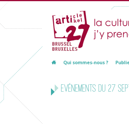
Qui sommes-nous ?
Publi
Evénements du 27 sep