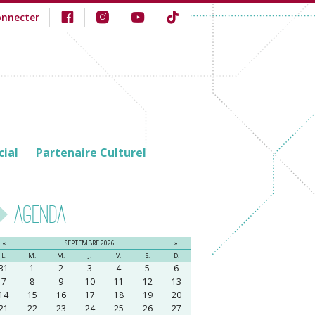
onnecter
cial
Partenaire Culturel
Agenda
«
SEPTEMBRE 2026
»
L.
M.
M.
J.
V.
S.
D.
31
1
2
3
4
5
6
7
8
9
10
11
12
13
14
15
16
17
18
19
20
21
22
23
24
25
26
27