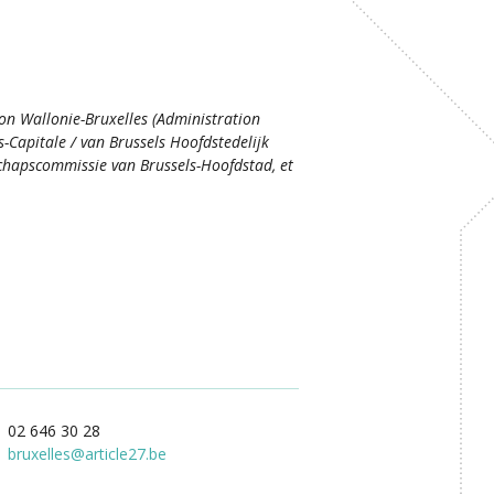
ion Wallonie-Bruxelles (Administration
s-Capitale / van Brussels Hoofdstedelijk
hapscommissie van Brussels-Hoofdstad, et
02 646 30 28
bruxelles
@
article27.be