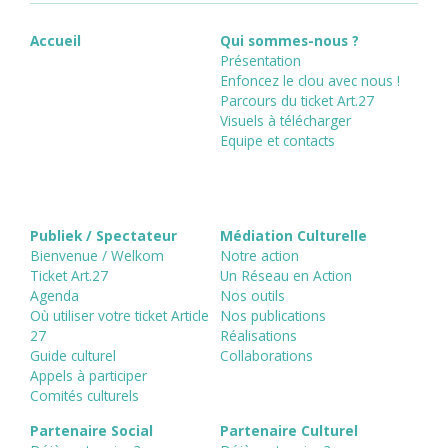
Accueil
Qui sommes-nous ?
Présentation
Enfoncez le clou avec nous !
Parcours du ticket Art.27
Visuels à télécharger
Equipe et contacts
Publiek / Spectateur
Médiation Culturelle
Bienvenue / Welkom
Notre action
Ticket Art.27
Un Réseau en Action
Agenda
Nos outils
Où utiliser votre ticket Article
Nos publications
27
Réalisations
Guide culturel
Collaborations
Appels à participer
Comités culturels
Partenaire Social
Partenaire Culturel