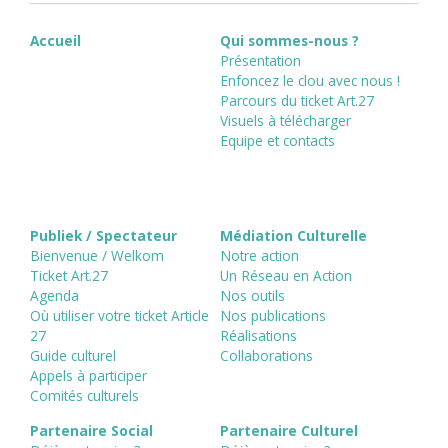
Accueil
Qui sommes-nous ?
Présentation
Enfoncez le clou avec nous !
Parcours du ticket Art.27
Visuels à télécharger
Equipe et contacts
Publiek / Spectateur
Médiation Culturelle
Bienvenue / Welkom
Notre action
Ticket Art.27
Un Réseau en Action
Agenda
Nos outils
Où utiliser votre ticket Article
Nos publications
27
Réalisations
Guide culturel
Collaborations
Appels à participer
Comités culturels
Partenaire Social
Partenaire Culturel