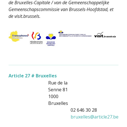
de Bruxelles-Capitale / van de Gemeenschappelijke
Gemeenschapscommissie van Brussels-Hoofdstad, et
de visit.brussels.
Article 27 # Bruxelles
Rue de la
Senne 81
1000
Bruxelles
02 646 30 28
bruxelles
@
article27.be