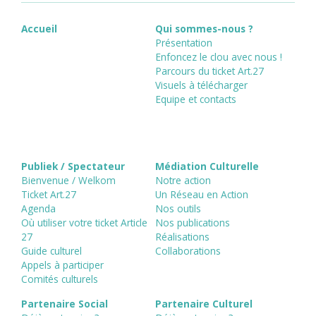
Accueil
Qui sommes-nous ?
Présentation
Enfoncez le clou avec nous !
Parcours du ticket Art.27
Visuels à télécharger
Equipe et contacts
Publiek / Spectateur
Médiation Culturelle
Bienvenue / Welkom
Notre action
Ticket Art.27
Un Réseau en Action
Agenda
Nos outils
Où utiliser votre ticket Article
Nos publications
27
Réalisations
Guide culturel
Collaborations
Appels à participer
Comités culturels
Partenaire Social
Partenaire Culturel