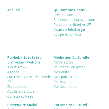
Accueil
Qui sommes-nous ?
Présentation
Enfoncez le clou avec nous !
Parcours du ticket Art.27
Visuels à télécharger
Equipe et contacts
Publiek / Spectateur
Médiation Culturelle
Bienvenue / Welkom
Notre action
Ticket Art.27
Un Réseau en Action
Agenda
Nos outils
Où utiliser votre ticket Article
Nos publications
27
Réalisations
Guide culturel
Collaborations
Appels à participer
Comités culturels
Partenaire Social
Partenaire Culturel