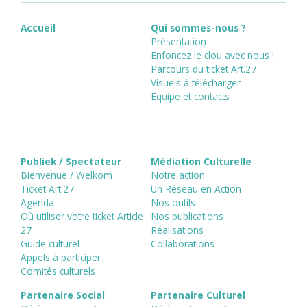
Accueil
Qui sommes-nous ?
Présentation
Enfoncez le clou avec nous !
Parcours du ticket Art.27
Visuels à télécharger
Equipe et contacts
Publiek / Spectateur
Médiation Culturelle
Bienvenue / Welkom
Notre action
Ticket Art.27
Un Réseau en Action
Agenda
Nos outils
Où utiliser votre ticket Article
Nos publications
27
Réalisations
Guide culturel
Collaborations
Appels à participer
Comités culturels
Partenaire Social
Partenaire Culturel