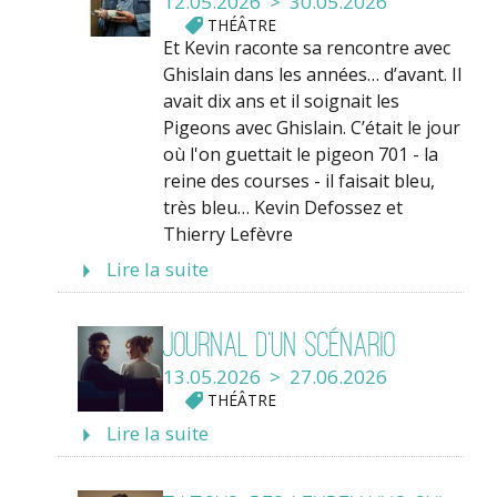
12.05.2026 > 30.05.2026
THÉÂTRE
Et Kevin raconte sa rencontre avec
Ghislain dans les années… d’avant. Il
avait dix ans et il soignait les
Pigeons avec Ghislain. C’était le jour
où l'on guettait le pigeon 701 - la
reine des courses - il faisait bleu,
très bleu… Kevin Defossez et
Thierry Lefèvre
Lire la suite
Journal d’un scénario
13.05.2026 > 27.06.2026
THÉÂTRE
Lire la suite