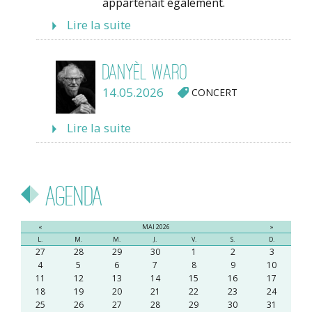
appartenait également.
Lire la suite
Danyèl Waro
14.05.2026
CONCERT
Lire la suite
Agenda
«
MAI 2026
»
L.
M.
M.
J.
V.
S.
D.
27
28
29
30
1
2
3
4
5
6
7
8
9
10
11
12
13
14
15
16
17
18
19
20
21
22
23
24
25
26
27
28
29
30
31