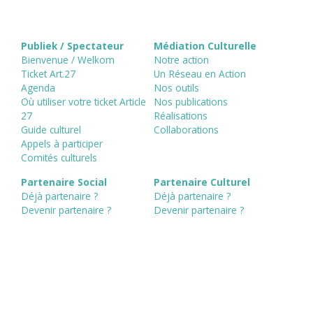
Publiek / Spectateur
Médiation Culturelle
Bienvenue / Welkom
Notre action
Ticket Art.27
Un Réseau en Action
Agenda
Nos outils
Où utiliser votre ticket Article
Nos publications
27
Réalisations
Guide culturel
Collaborations
Appels à participer
Comités culturels
Partenaire Social
Partenaire Culturel
Déjà partenaire ?
Déjà partenaire ?
Devenir partenaire ?
Devenir partenaire ?