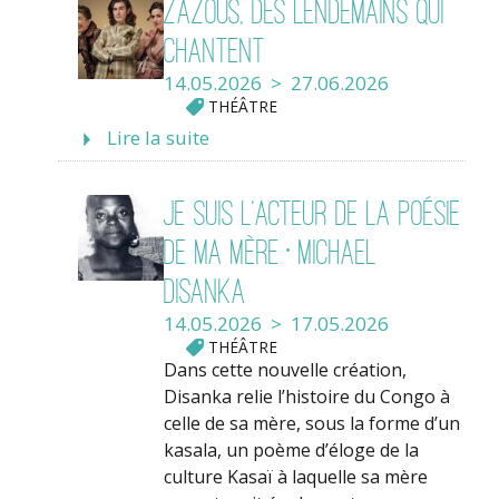
Zazous, des lendemains qui
chantent
14.05.2026 > 27.06.2026
THÉÂTRE
Lire la suite
Je suis l’acteur de la poésie
de ma mère • Michael
Disanka
14.05.2026 > 17.05.2026
THÉÂTRE
Dans cette nouvelle création,
Disanka relie l’histoire du Congo à
celle de sa mère, sous la forme d’un
kasala, un poème d’éloge de la
culture Kasaï à laquelle sa mère