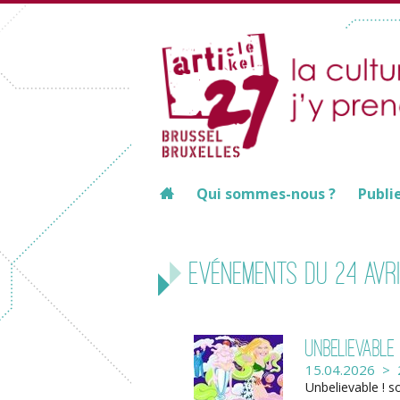
Qui sommes-nous ?
Publi
Evénements du 24 avri
Unbelievable 
15.04.2026 > 
Unbelievable ! 