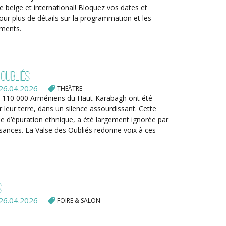
 belge et international! Bloquez vos dates et
 pour plus de détails sur la programmation et les
ements.
 Oubliés
26.04.2026
THÉÂTRE
e 110 000 Arméniens du Haut-Karabagh ont été
r leur terre, dans un silence assourdissant. Cette
iée d’épuration ethnique, a été largement ignorée par
sances. La Valse des Oubliés redonne voix à ces
s
26.04.2026
FOIRE & SALON