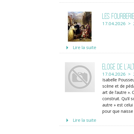
Les Fourberi
17.04.2026 > 
Lire la suite
Eloge de l’Al
17.04.2026 > 
Isabelle Pousseu
scène et de péda
art de l’autre ». 
construit. Qu’il
autre » est celui
pour que naisse 
Lire la suite