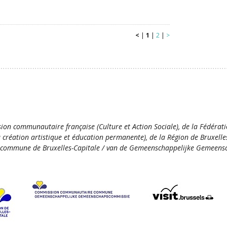
<
|
1
|
2
|
>
ion communautaire française (Culture et Action Sociale), de la Fédérat
la création artistique et éducation permanente), de la Région de Bruxelle
commune de Bruxelles-Capitale / van de Gemeenschappelijke Gemeensc