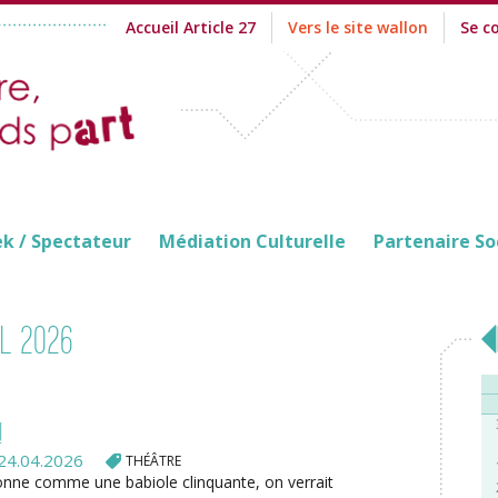
Accueil Article 27
Vers le site wallon
Se c
ek / Spectateur
Médiation Culturelle
Partenaire So
l 2026
!
24.04.2026
THÉÂTRE
sonne comme une babiole clinquante, on verrait