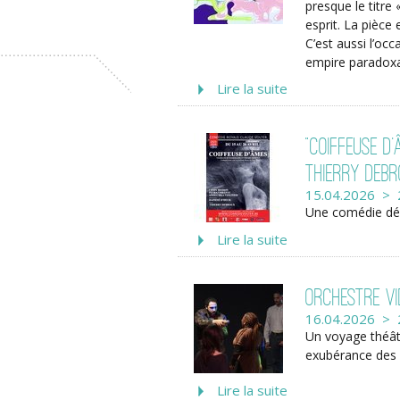
presque le titre 
esprit. La pièce 
C’est aussi l’occ
empire paradoxa
Lire la suite
"Coiffeuse d’
Thierry Deb
15.04.2026 > 
Une comédie déc
Lire la suite
Orchestre vi
16.04.2026 > 
Un voyage théâtr
exubérance des 
Lire la suite