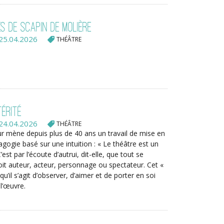
es de Scapin de Molière
25.04.2026
THÉÂTRE
térité
24.04.2026
THÉÂTRE
r mène depuis plus de 40 ans un travail de mise en
gogie basé sur une intuition : « Le théâtre est un
C’est par l’écoute d’autrui, dit-elle, que tout se
 soit auteur, acteur, personnage ou spectateur. Cet «
 qu’il s’agit d’observer, d’aimer et de porter en soi
l’œuvre.