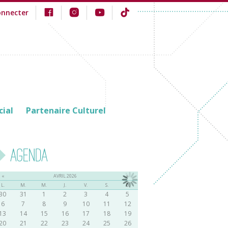
onnecter
cial
Partenaire Culturel
Agenda
«
AVRIL 2026
»
L.
M.
M.
J.
V.
S.
D.
30
31
1
2
3
4
5
6
7
8
9
10
11
12
13
14
15
16
17
18
19
20
21
22
23
24
25
26