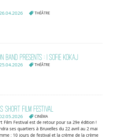
26.04.2026
THÉÂTRE
on Band presents : | Sofie Kokaj
25.04.2026
THÉÂTRE
s Short Film Festival
02.05.2026
CINÉMA
t Film Festival est de retour pour sa 29e édition !
endra ses quartiers à Bruxelles du 22 avril au 2 mai
me : 10 jours de festival et la crème de la crème