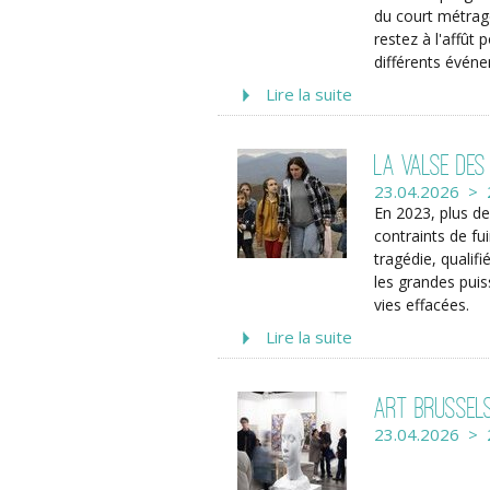
du court métrage
restez à l'affût
différents évén
Lire la suite
La Valse des
23.04.2026 > 
En 2023, plus d
contraints de fui
tragédie, qualif
les grandes puis
vies effacées.
Lire la suite
Art Brussel
23.04.2026 > 