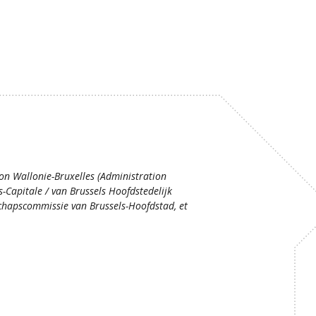
ion Wallonie-Bruxelles (Administration
s-Capitale / van Brussels Hoofdstedelijk
hapscommissie van Brussels-Hoofdstad, et