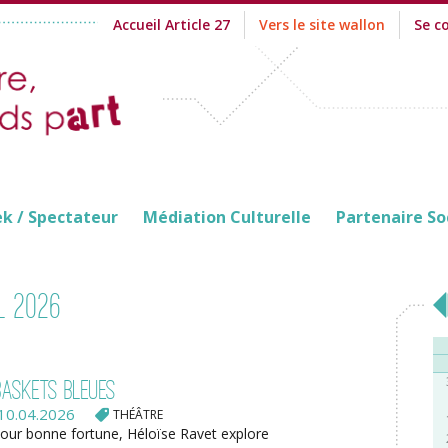
Accueil Article 27
Vers le site wallon
Se c
ek / Spectateur
Médiation Culturelle
Partenaire So
l 2026
baskets bleues
10.04.2026
THÉÂTRE
our bonne fortune, Héloïse Ravet explore