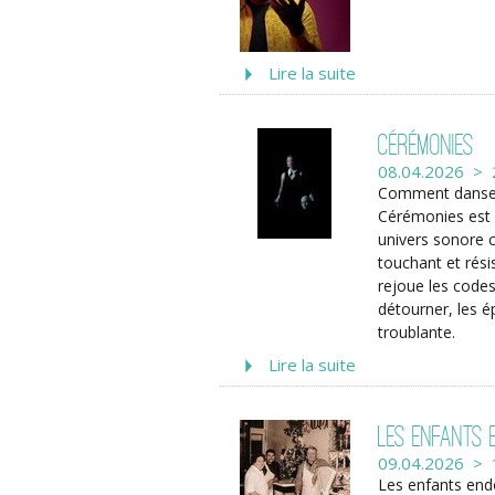
Lire la suite
Cérémonies
08.04.2026 > 
Comment danser 
Cérémonies est 
univers sonore 
touchant et rési
rejoue les codes
détourner, les é
troublante.
Lire la suite
Les enfants 
09.04.2026 > 
Les enfants endo