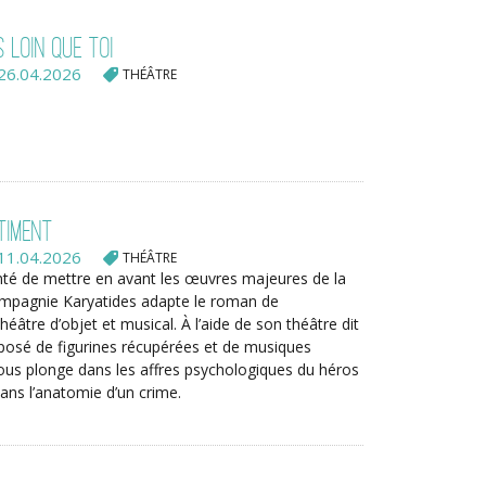
s loin que toi
26.04.2026
THÉÂTRE
timent
11.04.2026
THÉÂTRE
onté de mettre en avant les œuvres majeures de la
Compagnie Karyatides adapte le roman de
héâtre d’objet et musical. À l’aide de son théâtre dit
posé de figurines récupérées et de musiques
nous plonge dans les affres psychologiques du héros
ans l’anatomie d’un crime.