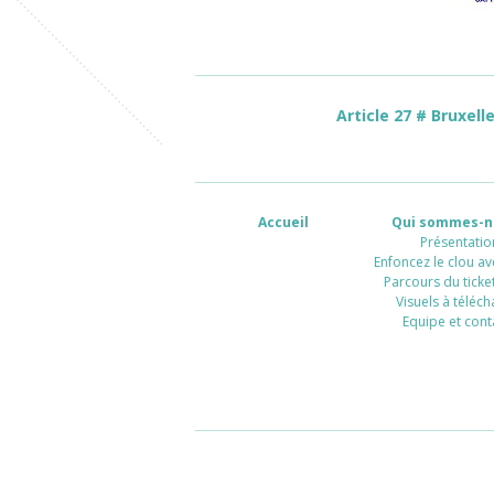
Article 27 # Bruxell
Accueil
Qui sommes-n
Présentatio
Enfoncez le clou av
Parcours du ticket
Visuels à téléch
Equipe et cont