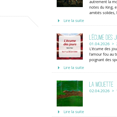
autrement la mor
notes du King, e
amitiés solides, 
Lire la suite
L’écume des 
01.04.2026 > 
L’écume des jou
l’amour fou au t
poignant des sp
Lire la suite
La mouette
02.04.2026 > 
Lire la suite