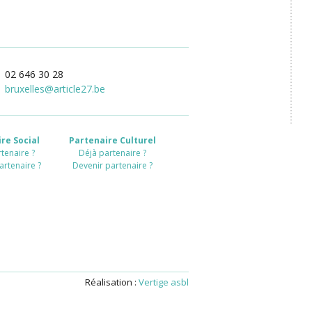
02 646 30 28
bruxelles
@
article27.be
re Social
Partenaire Culturel
tenaire ?
Déjà partenaire ?
artenaire ?
Devenir partenaire ?
Réalisation :
Vertige asbl