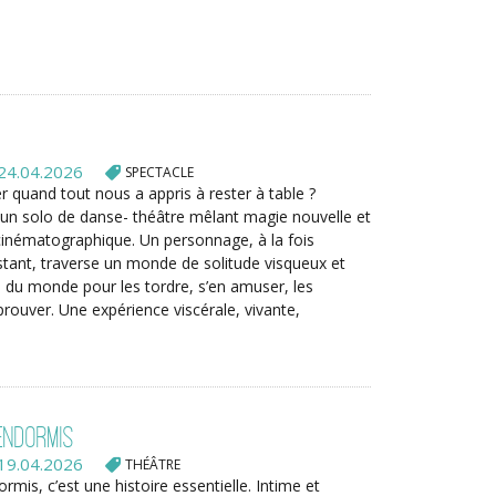
24.04.2026
SPECTACLE
quand tout nous a appris à rester à table ?
un solo de danse- théâtre mêlant magie nouvelle et
cinématographique. Un personnage, à la fois
stant, traverse un monde de solitude visqueux et
 du monde pour les tordre, s’en amuser, les
prouver. Une expérience viscérale, vivante,
endormis
19.04.2026
THÉÂTRE
rmis, c’est une histoire essentielle. Intime et