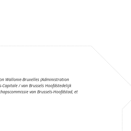
ion Wallonie-Bruxelles (Administration
s-Capitale / van Brussels Hoofdstedelijk
hapscommissie van Brussels-Hoofdstad, et