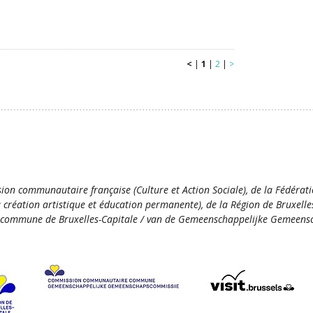
<
|
1
|
2
|
>
ion communautaire française (Culture et Action Sociale), de la Fédérat
la création artistique et éducation permanente), de la Région de Bruxelle
commune de Bruxelles-Capitale / van de Gemeenschappelijke Gemeensc