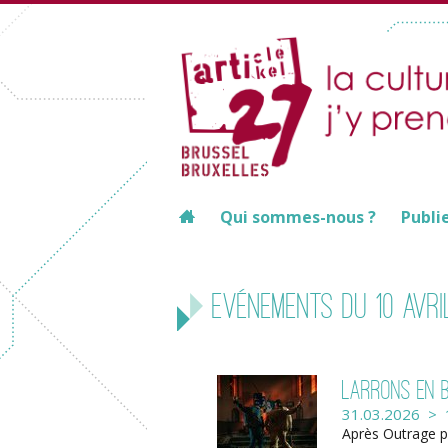
Qui sommes-nous ?
Publi
Evénements du 10 avri
Larrons en 
31.03.2026 > 
Après Outrage p