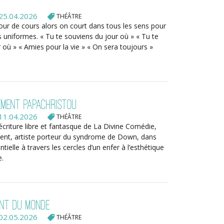
25.04.2026
THÉÂTRE
 jour de cours alors on court dans tous les sens pour
 uniformes. « Tu te souviens du jour où » « Tu te
 où » « Amies pour la vie » « On sera toujours »
lément Papachristou
11.04.2026
THÉÂTRE
écriture libre et fantasque de La Divine Comédie,
ncent, artiste porteur du syndrome de Down, dans
tielle à travers les cercles d’un enfer à l’esthétique
e.
ent du monde
02.05.2026
THÉÂTRE