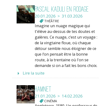
Pascal Kaduli en rodage
20.01.2026 > 31.03.2026
THÉÂTRE
Imagine un nuage magique qui
t'élève au-dessus de tes doutes et
galères. Ce nuage, c’est un voyage :
de la vingtaine floue, où chaque
détour semble nous éloigner de ce
que l’on pensait être la bonne
route, à la trentaine où l'on se
demande si on a fait les bons choix.
Lire la suite
Hamnet
21.01.2026 > 14.02.2026
CINÉMA
Angleterre, 1580. Un professeur de