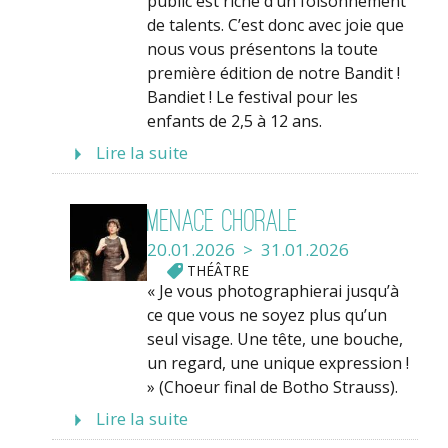
public est riche d’un foisonnement
de talents. C’est donc avec joie que
nous vous présentons la toute
première édition de notre Bandit !
Bandiet ! Le festival pour les
enfants de 2,5 à 12 ans.
Lire la suite
Menace chorale
20.01.2026 > 31.01.2026
THÉÂTRE
« Je vous photographierai jusqu’à
ce que vous ne soyez plus qu’un
seul visage. Une tête, une bouche,
un regard, une unique expression !
» (Choeur final de Botho Strauss).
Lire la suite