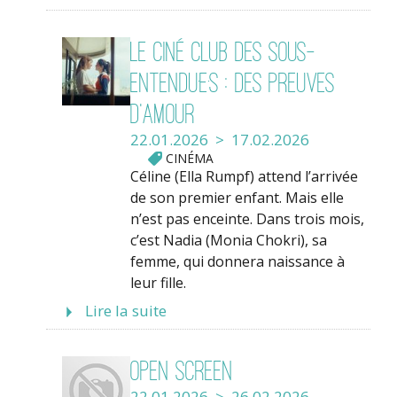
Le ciné club des Sous-
Entendu·e·s : Des preuves
d’amour
22.01.2026 > 17.02.2026
CINÉMA
Céline (Ella Rumpf) attend l’arrivée
de son premier enfant. Mais elle
n’est pas enceinte. Dans trois mois,
c’est Nadia (Monia Chokri), sa
femme, qui donnera naissance à
leur fille.
Lire la suite
Open Screen
22.01.2026 > 26.02.2026