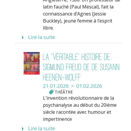
latin fauché (Paul Mescal), fait la
connaissance d’Agnes (Jessie
Buckley), jeune femme à l’esprit
libre.
Lire la suite
La "véritable" histoire de
Sigmund Freud de DE SUSANN
HEENEN-WOLFF
21.01.2026 > 01.02.2026
THÉÂTRE
L’invention révolutionnaire de la
psychanalyse au début du 20ième
siècle racontée avec humour et
impertinence
Lire la suite