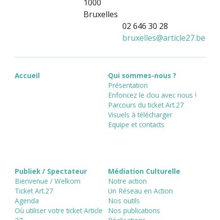
1000
Bruxelles
02 646 30 28
bruxelles
@
article27.be
Accueil
Qui sommes-nous ?
Présentation
Enfoncez le clou avec nous !
Parcours du ticket Art.27
Visuels à télécharger
Equipe et contacts
Publiek / Spectateur
Médiation Culturelle
Bienvenue / Welkom
Notre action
Ticket Art.27
Un Réseau en Action
Agenda
Nos outils
Où utiliser votre ticket Article
Nos publications