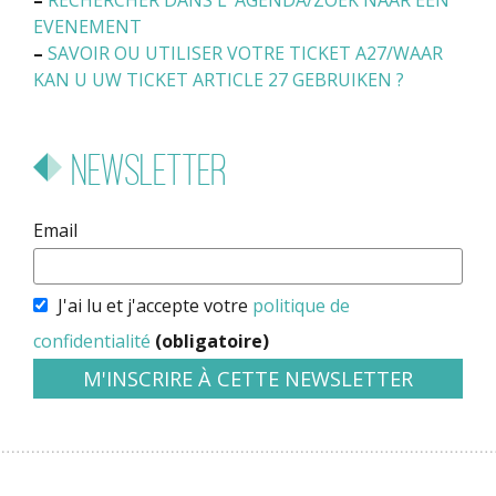
–
RECHERCHER DANS L’ AGENDA/ZOEK NAAR EEN
EVENEMENT
–
SAVOIR OU UTILISER VOTRE TICKET A27/WAAR
KAN U UW TICKET ARTICLE 27 GEBRUIKEN ?
Newsletter
Email
J'ai lu et j'accepte votre
politique de
confidentialité
(obligatoire)