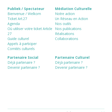
Publiek / Spectateur
Médiation Culturelle
Bienvenue / Welkom
Notre action
Ticket Art.27
Un Réseau en Action
Agenda
Nos outils
Où utiliser votre ticket Article
Nos publications
27
Réalisations
Guide culturel
Collaborations
Appels à participer
Comités culturels
Partenaire Social
Partenaire Culturel
Déjà partenaire ?
Déjà partenaire ?
Devenir partenaire ?
Devenir partenaire ?