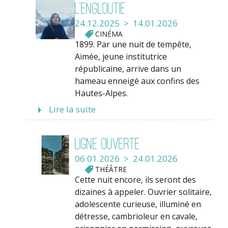
L’Engloutie
24.12.2025 > 14.01.2026
CINÉMA
1899. Par une nuit de tempête,
Aimée, jeune institutrice
républicaine, arrive dans un
hameau enneigé aux confins des
Hautes-Alpes.
Lire la suite
Ligne Ouverte
06.01.2026 > 24.01.2026
THÉÂTRE
Cette nuit encore, ils seront des
dizaines à appeler. Ouvrier solitaire,
adolescente curieuse, illuminé en
détresse, cambrioleur en cavale,