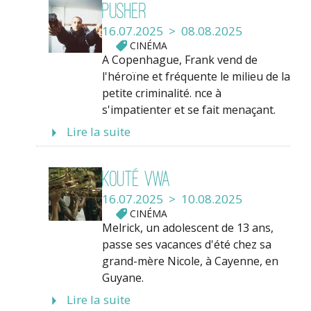
Pusher
16.07.2025 > 08.08.2025
CINÉMA
A Copenhague, Frank vend de
l'héroïne et fréquente le milieu de la
petite criminalité. nce à
s'impatienter et se fait menaçant.
Lire la suite
Kouté Vwa
16.07.2025 > 10.08.2025
CINÉMA
Melrick, un adolescent de 13 ans,
passe ses vacances d'été chez sa
grand-mère Nicole, à Cayenne, en
Guyane.
Lire la suite