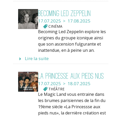
Becoming Led Zeppelin
17.07.2025 > 17.08.2025
CINÉMA
Becoming Led Zeppelin explore les
origines du groupe iconique ainsi
que son ascension fulgurante et
inattendue, en à peine un an.
Lire la suite
La Princesse aux pieds nus
17.07.2025 > 18.07.2025
THÉÂTRE
Le Magic Land vous entraine dans
les brumes parisiennes de la fin du
19ème siècle «La Princessse aux
pieds nus», la dernière création est