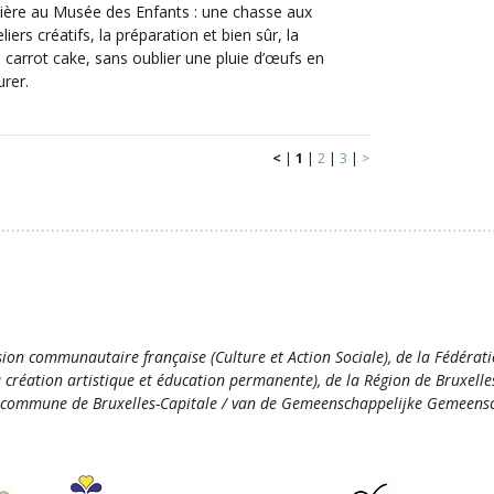
nière au Musée des Enfants : une chasse aux
liers créatifs, la préparation et bien sûr, la
 carrot cake, sans oublier une pluie d’œufs en
rer.
<
|
1
|
2
|
3
|
>
ion communautaire française (Culture et Action Sociale), de la Fédérat
la création artistique et éducation permanente), de la Région de Bruxelle
commune de Bruxelles-Capitale / van de Gemeenschappelijke Gemeensc