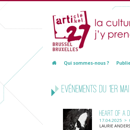
Qui sommes-nous ?
Publi
Evénements du 1er mai
Heart of a 
17.04.2025 > 
LAURIE ANDERSO