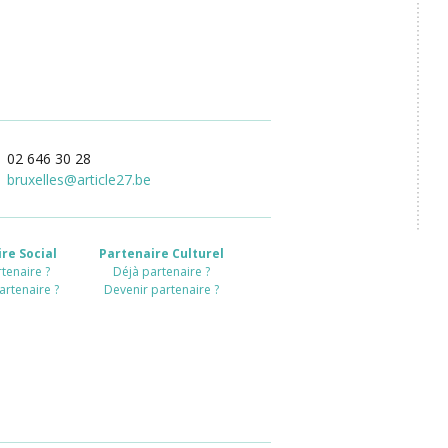
02 646 30 28
bruxelles
@
article27.be
re Social
Partenaire Culturel
tenaire ?
Déjà partenaire ?
artenaire ?
Devenir partenaire ?