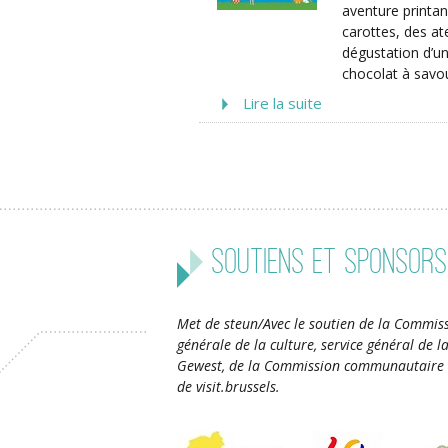
aventure printa
carottes, des ate
dégustation d’un
chocolat à savou
Lire la suite
Soutiens et sponsors
Met de steun/Avec le soutien de la Commiss
générale de la culture, service général de 
Gewest, de la Commission communautaire 
de visit.brussels.