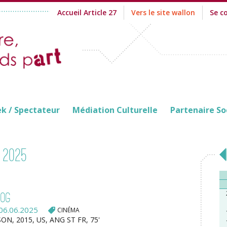
Accueil Article 27
Vers le site wallon
Se c
ek / Spectateur
Médiation Culturelle
Partenaire So
 2025
Dog
06.06.2025
CINÉMA
N, 2015, US, ANG ST FR, 75'