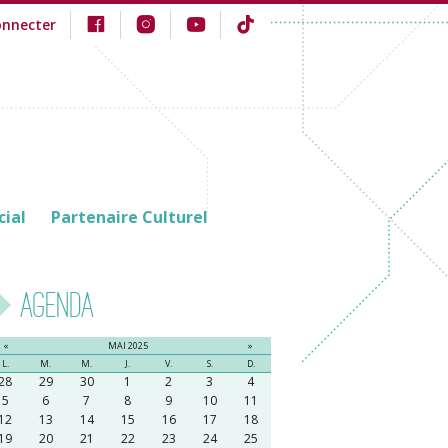
onnecter
cial
Partenaire Culturel
Agenda
«
MAI 2025
»
L.
M.
M.
J.
V.
S.
D.
28
29
30
1
2
3
4
5
6
7
8
9
10
11
12
13
14
15
16
17
18
19
20
21
22
23
24
25