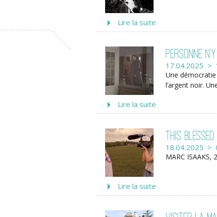
Lire la suite
Personne n’y
17.04.2025 > 
Une démocratie 
l’argent noir. U
Lire la suite
This Blessed
18.04.2025 > 
MARC ISAAKS, 2
Lire la suite