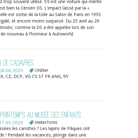
t trop souvent utilisé. S'il est une voiture qui mérite
c'est bien la Citroën DS. L'impact laissé par la «
elle est sortie de la toile au Salon de Paris en 1955
galé, et encore moins surpassé. Du 25 avril au 29
Citroën,’ comme la DS a été appelée lors de son
 de nouveau à l'honneur à Autoworld.
ur de cadavres
08.06.2025
CINÉMA
9, CZ, DCP, VO CS ST FR ANG, 95'
Printemps au Musée des Enfants
11.05.2025
ANIMATIONS
ssées les carottes ? Les lapins de Pâques ont
ide ! Pendant les vacances, plonge dans une