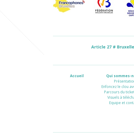
Article 27 # Bruxell
Accueil
Qui sommes-n
Présentatio
Enfoncez le clou av
Parcours du ticket
Visuels à téléch
Equipe et cont