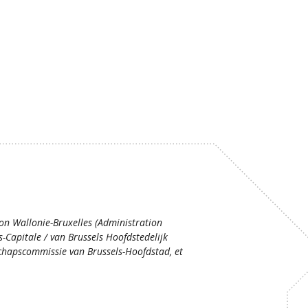
ion Wallonie-Bruxelles (Administration
s-Capitale / van Brussels Hoofdstedelijk
hapscommissie van Brussels-Hoofdstad, et