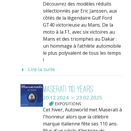
Découvrez des modèles réduits
sélectionnés par Eric Janssen, aux
côtés de la légendaire Gulf Ford
GT40 victorieuse au Mans. De la
moto à la F1, avec six victoires au
Mans et des triomphes au Dakar :
un hommage à l’athlète automobile
le plus polyvalent de tous les temps
!
Lire la suite
Maserati 110 Years
20.12.2024 > 23.02.2025
EXPOSITIONS
Cet hiver, Autoworld met Maserati à
l'honneur alors que la célèbre
marque italienne fête ses 110 ans.
Plus d'un siècle d'histoire de