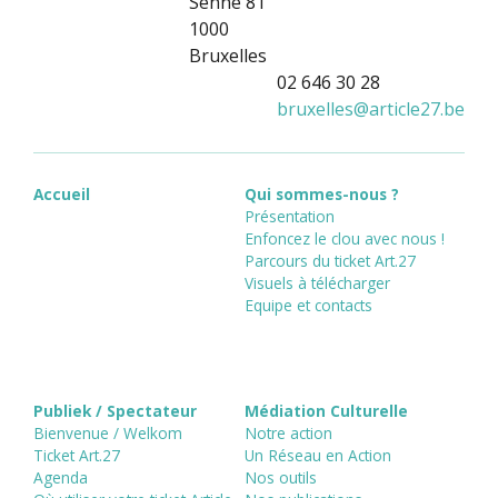
Senne 81
1000
Bruxelles
02 646 30 28
bruxelles
@
article27.be
Accueil
Qui sommes-nous ?
Présentation
Enfoncez le clou avec nous !
Parcours du ticket Art.27
Visuels à télécharger
Equipe et contacts
Publiek / Spectateur
Médiation Culturelle
Bienvenue / Welkom
Notre action
Ticket Art.27
Un Réseau en Action
Agenda
Nos outils