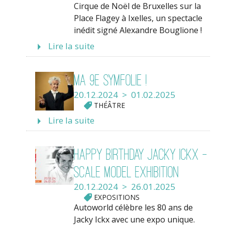
Cirque de Noël de Bruxelles sur la
Place Flagey à Ixelles, un spectacle
inédit signé Alexandre Bouglione !
Lire la suite
Ma 9e symfolie !
20.12.2024 > 01.02.2025
THÉÂTRE
Lire la suite
Happy birthday Jacky Ickx -
Scale model exhibition
20.12.2024 > 26.01.2025
EXPOSITIONS
Autoworld célèbre les 80 ans de
Jacky Ickx avec une expo unique.