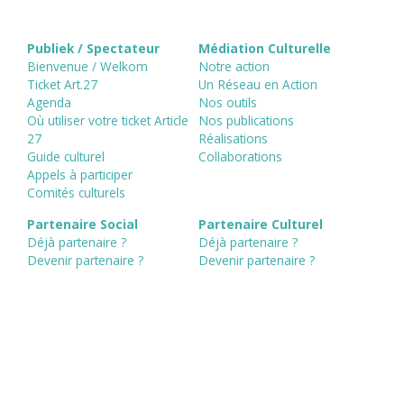
Publiek / Spectateur
Médiation Culturelle
Bienvenue / Welkom
Notre action
Ticket Art.27
Un Réseau en Action
Agenda
Nos outils
Où utiliser votre ticket Article
Nos publications
27
Réalisations
Guide culturel
Collaborations
Appels à participer
Comités culturels
Partenaire Social
Partenaire Culturel
Déjà partenaire ?
Déjà partenaire ?
Devenir partenaire ?
Devenir partenaire ?