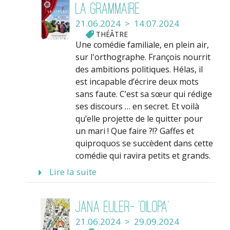
La Grammaire
21.06.2024 > 14.07.2024
THÉÂTRE
Une comédie familiale, en plein air,
sur l'orthographe. François nourrit
des ambitions politiques. Hélas, il
est incapable d’écrire deux mots
sans faute. C’est sa sœur qui rédige
ses discours … en secret. Et voilà
qu’elle projette de le quitter pour
un mari ! Que faire ?!? Gaffes et
quiproquos se succèdent dans cette
comédie qui ravira petits et grands.
Lire la suite
Jana Euler- ’Oilopa’
21.06.2024 > 29.09.2024